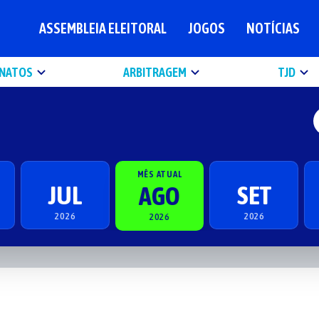
ASSEMBLEIA ELEITORAL
JOGOS
NOTÍCIAS
NATOS
ARBITRAGEM
TJD
MÊS ATUAL
JUL
SET
AGO
2026
2026
2026