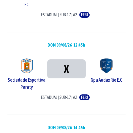
FC
ESTADUAL
|
SUB-17
|
A2
FERJ
DOM 09/08/26
12:45h
X
Sociedade Esportiva
Gpa Audax Rio E.C
Paraty
ESTADUAL
|
SUB-17
|
A2
FERJ
DOM 09/08/26
14:45h