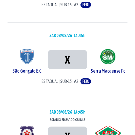
ESTADUAL
|
SUB-15
|
A2
FERJ
SAB 08/08/26
14:45h
X
São Gonçalo E.C
Serra Macaense Fc
ESTADUAL
|
SUB-15
|
A2
FERJ
SAB 08/08/26
14:45h
ESTÁDIO
EDUARDO GUINLE