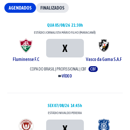
AGENDADOS
FINALIZADOS
QUA 05/08/26
21:30h
ESTÁDIO
JORNALISTA MÁRIO FILHO (MARACANÃ)
X
Fluminense F.C
Vasco da Gama S.A.F
COPA DO BRASIL
|
PROFISSIONAL
|
CBF
CBF
VÍDEO
SEX 07/08/26
14:45h
ESTÁDIO
NIVALDO PEREIRA
X