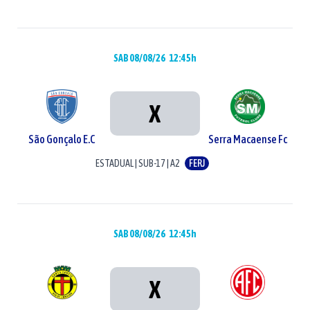
SAB 08/08/26
12:45h
X
São Gonçalo E.C
Serra Macaense Fc
ESTADUAL
|
SUB-17
|
A2
FERJ
SAB 08/08/26
12:45h
X