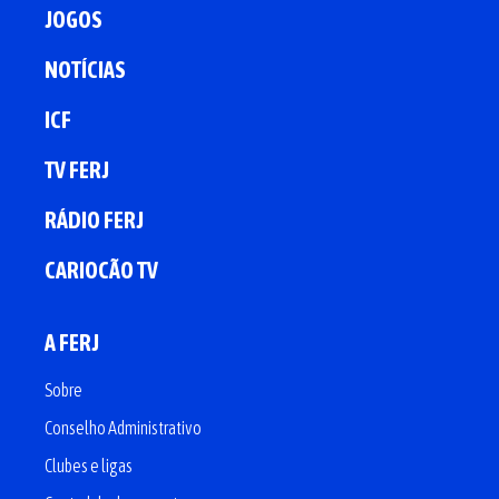
JOGOS
NOTÍCIAS
ICF
TV FERJ
RÁDIO FERJ
CARIOCÃO TV
A FERJ
Sobre
Conselho Administrativo
Clubes e ligas