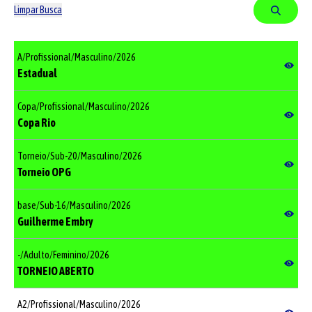
Limpar Busca
A
/
Profissional
/
Masculino
/
2026
Estadual
Copa
/
Profissional
/
Masculino
/
2026
Copa Rio
Torneio
/
Sub-20
/
Masculino
/
2026
Torneio OPG
base
/
Sub-16
/
Masculino
/
2026
Guilherme Embry
-
/
Adulto
/
Feminino
/
2026
TORNEIO ABERTO
A2
/
Profissional
/
Masculino
/
2026