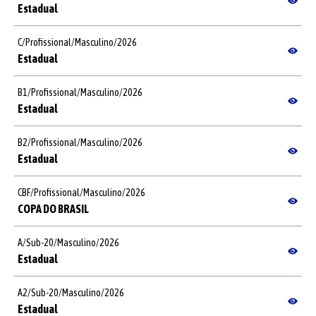
Estadual
C
/
Profissional
/
Masculino
/
2026
Estadual
B1
/
Profissional
/
Masculino
/
2026
Estadual
B2
/
Profissional
/
Masculino
/
2026
Estadual
CBF
/
Profissional
/
Masculino
/
2026
COPA DO BRASIL
A
/
Sub-20
/
Masculino
/
2026
Estadual
A2
/
Sub-20
/
Masculino
/
2026
Estadual