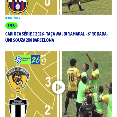
8 JUN. 2026
FFERJ
CARIOCA SÉRIE C 2026 - TAÇA WALDIR AMARAL - 6ª RODADA -
UNI SOUZA 2X0 BARCELONA