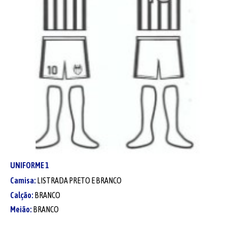
UNIFORME
1
Camisa:
LISTRADA PRETO E BRANCO
Calção:
BRANCO
Meião:
BRANCO