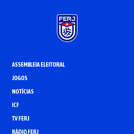
ASSEMBLEIA ELEITORAL
JOGOS
NOTÍCIAS
ICF
TV FERJ
RÁDIO FERJ