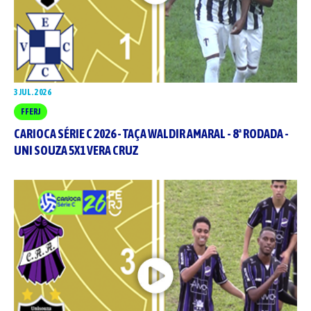
3 JUL. 2026
FFERJ
CARIOCA SÉRIE C 2026 - TAÇA WALDIR AMARAL - 8ª RODADA -
UNI SOUZA 5X1 VERA CRUZ