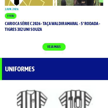
1 JUN. 2026
FFERJ
CARIOCA SÉRIE C 2026 - TAÇA WALDIR AMARAL - 5ª RODADA -
TIGRES 3X2 UNI SOUZA
VEJA MAIS
UNIFORMES