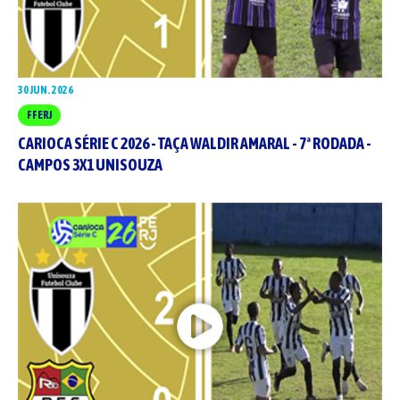
30 JUN. 2026
FFERJ
CARIOCA SÉRIE C 2026 - TAÇA WALDIR AMARAL - 7ª RODADA -
CAMPOS 3X1 UNISOUZA