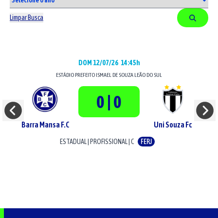
Limpar Busca
DOM 12/07/26
14:45h
ESTÁDIO
PREFEITO ISMAEL DE SOUZA LEÃO DO SUL
0 | 0
Barra Mansa F.C
Uni Souza Fc
ESTADUAL
|
PROFISSIONAL
|
C
FERJ