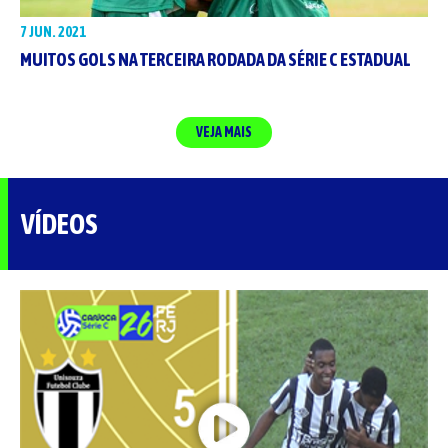
7 JUN. 2021
MUITOS GOLS NA TERCEIRA RODADA DA SÉRIE C ESTADUAL
VEJA MAIS
VÍDEOS