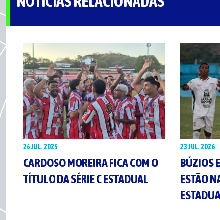
NOTÍCIAS RELACIONADAS
26 JUL. 2026
23 JUL. 2026
CARDOSO MOREIRA FICA COM O
BÚZIOS 
TÍTULO DA SÉRIE C ESTADUAL
ESTÃO NA
ESTADUA