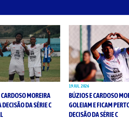
19 JUL. 2026
E CARDOSO MOREIRA
BÚZIOS E CARDOSO MO
 DECISÃO DA SÉRIE C
GOLEIAM E FICAM PERT
L
DECISÃO DA SÉRIE C