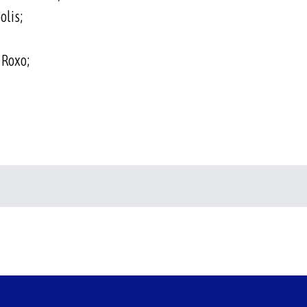
olis;
 Roxo;