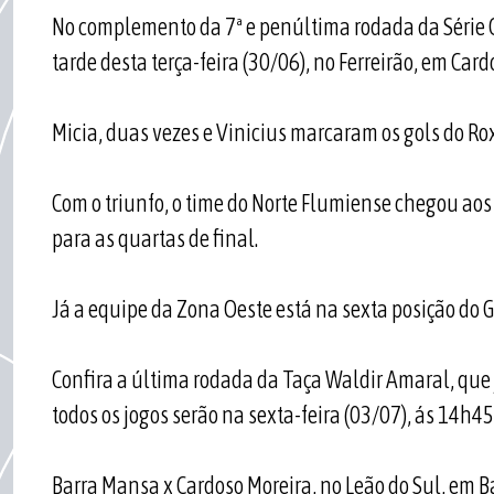
No complemento da 7ª e penúltima rodada da Série C 
tarde desta terça-feira (30/06), no Ferreirão, em Card
Micia, duas vezes e Vinicius marcaram os gols do Ro
Com o triunfo, o time do Norte Flumiense chegou aos
para as quartas de final.
Já a equipe da Zona Oeste está na sexta posição do G
Confira a última rodada da Taça Waldir Amaral, qu
todos os jogos serão na sexta-feira (03/07), ás 14h45
Barra Mansa x Cardoso Moreira, no Leão do Sul, em 