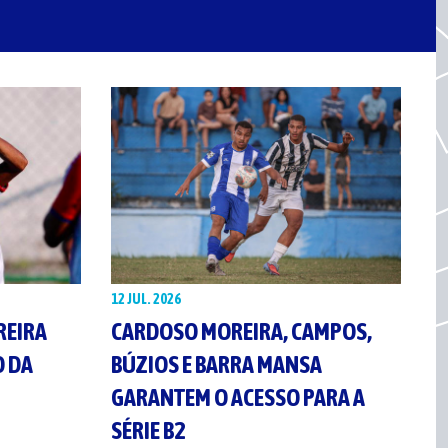
12 JUL. 2026
REIRA
CARDOSO MOREIRA, CAMPOS,
O DA
BÚZIOS E BARRA MANSA
GARANTEM O ACESSO PARA A
SÉRIE B2