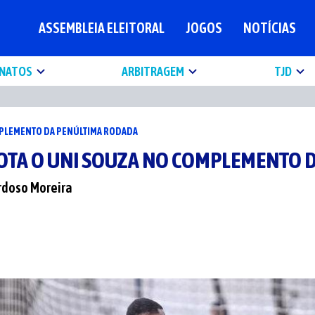
ASSEMBLEIA ELEITORAL
JOGOS
NOTÍCIAS
NATOS
ARBITRAGEM
TJD
OMPLEMENTO DA PENÚLTIMA RODADA
ROTA O UNI SOUZA NO COMPLEMENTO 
rdoso Moreira