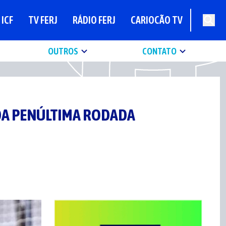
ICF
TV FERJ
RÁDIO FERJ
CARIOCÃO TV
OUTROS
CONTATO
DA PENÚLTIMA RODADA