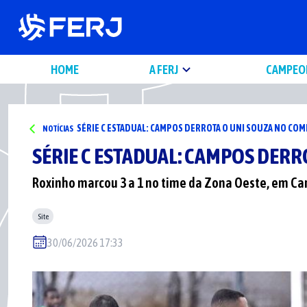
HOME
A FERJ
CAMPEO
SÉRIE C ESTADUAL: CAMPOS DERROTA O UNI SOUZA NO C
NOTÍCIAS
SÉRIE C ESTADUAL: CAMPOS DER
Roxinho marcou 3 a 1 no time da Zona Oeste, em Ca
Site
30/06/2026 17:33