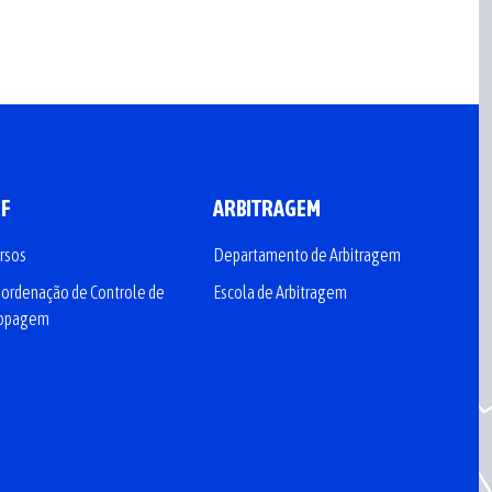
CF
ARBITRAGEM
rsos
Departamento de Arbitragem
ordenação de Controle de
Escola de Arbitragem
opagem