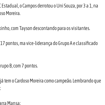
Estadual, o Campos derrotou o Uni Souza, por 3 a 1, na
oso Moreira.
xinho, com Tayson descontando para os visitantes.
 17 pontos, ma vice-liderança do Grupo A e classificado
rupo B, com 7 pontos.
e já tem o Cardoso Moreira como campeão. Lembrando que
:
Barra Mansa;