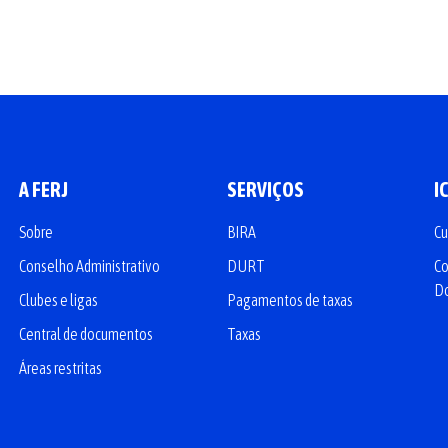
A FERJ
SERVIÇOS
I
Sobre
BIRA
Cu
Conselho Administrativo
DURT
Co
D
Clubes e ligas
Pagamentos de taxas
Central de documentos
Taxas
Áreas restritas