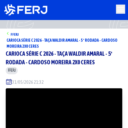
FFERJ
CARIOCA SÉRIE C 2026 - TAÇA WALDIR AMARAL - 5ª RODADA - CARDOSO
MOREIRA 2X0 CERES
CARIOCA SÉRIE C 2026 - TAÇA WALDIR AMARAL - 5ª
RODADA - CARDOSO MOREIRA 2X0 CERES
FFERJ
31/05/2026 21:32