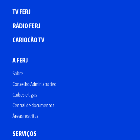
TV FERJ
RÁDIO FERJ
CARIOCÃO TV
A FERJ
Sobre
Conselho Administrativo
Clubes e ligas
Central de documentos
Áreas restritas
SERVIÇOS