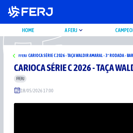
HOME
A FERJ
CAMPEO
CARIOCA SÉRIE C 2026 - TAÇA WALDIR AMARAL - 3ª RODADA - 
FFERJ
CARIOCA SÉRIE C 2026 - TAÇA WA
FFERJ
18/05/2026 17:00