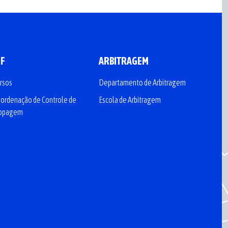
CF
ARBITRAGEM
rsos
Departamento de Arbitragem
ordenação de Controle de
Escola de Arbitragem
opagem