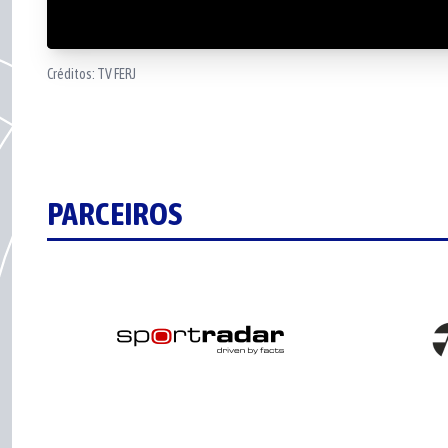
Créditos:
TV FERJ
PARCEIROS