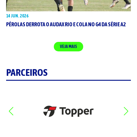
14 JUN. 2026
PÉROLAS DERROTA O AUDAX RIO E COLA NO G4 DA SÉRIE A2
VEJA MAIS
PARCEIROS