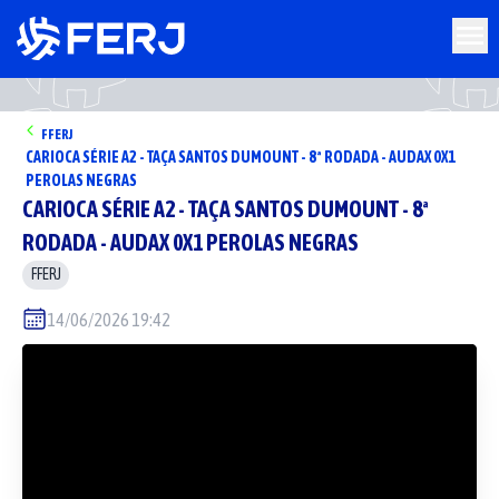
FFERJ
CARIOCA SÉRIE A2 - TAÇA SANTOS DUMOUNT - 8ª RODADA - AUDAX 0X1
PEROLAS NEGRAS
CARIOCA SÉRIE A2 - TAÇA SANTOS DUMOUNT - 8ª
RODADA - AUDAX 0X1 PEROLAS NEGRAS
FFERJ
14/06/2026 19:42