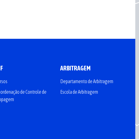
CF
ARBITRAGEM
rsos
Departamento de Arbitragem
ordenação de Controle de
Escola de Arbitragem
opagem