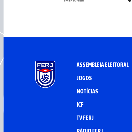
ASSEMBLEIA ELEITORAL
JOGOS
NOTÍCIAS
ICF
TV FERJ
RÁDIO FERJ