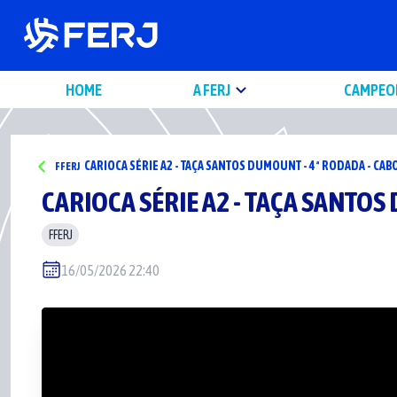
HOME
A FERJ
CAMPEO
CARIOCA SÉRIE A2 - TAÇA SANTOS DUMOUNT - 4ª RODADA - CA
FFERJ
CARIOCA SÉRIE A2 - TAÇA SANTO
FFERJ
16/05/2026 22:40