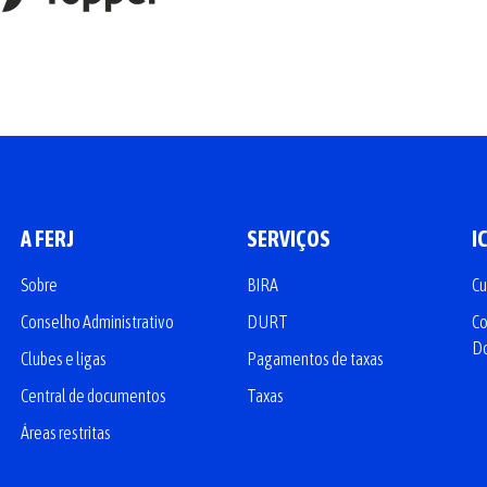
A FERJ
SERVIÇOS
I
Sobre
BIRA
Cu
Conselho Administrativo
DURT
Co
D
Clubes e ligas
Pagamentos de taxas
Central de documentos
Taxas
Áreas restritas