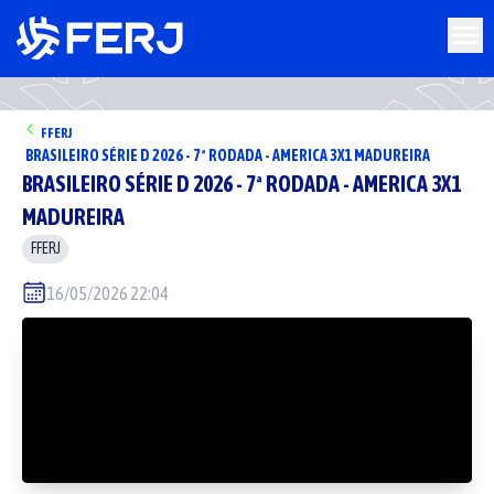
FFERJ
BRASILEIRO SÉRIE D 2026 - 7ª RODADA - AMERICA 3X1 MADUREIRA
BRASILEIRO SÉRIE D 2026 - 7ª RODADA - AMERICA 3X1
MADUREIRA
FFERJ
16/05/2026 22:04