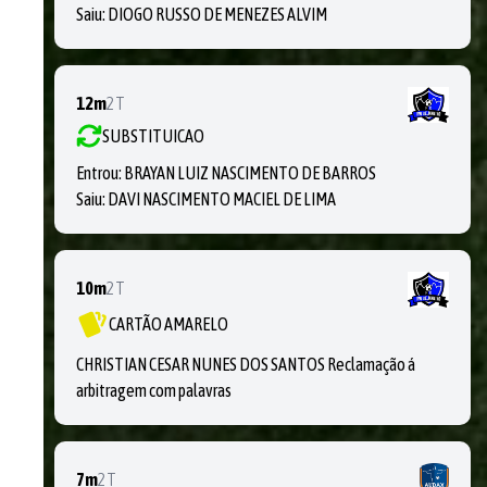
Saiu:
DIOGO RUSSO DE MENEZES ALVIM
12m
2T
SUBSTITUICAO
Entrou:
BRAYAN LUIZ NASCIMENTO DE BARROS
Saiu:
DAVI NASCIMENTO MACIEL DE LIMA
10m
2T
CARTÃO AMARELO
CHRISTIAN CESAR NUNES DOS SANTOS Reclamação á
arbitragem com palavras
7m
2T