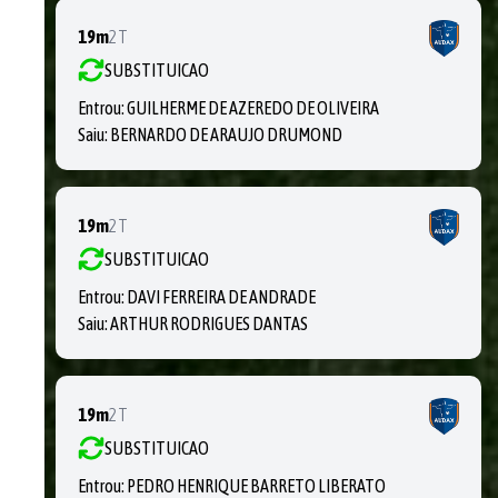
19m
2T
SUBSTITUICAO
Entrou:
GUILHERME DE AZEREDO DE OLIVEIRA
Saiu:
BERNARDO DE ARAUJO DRUMOND
19m
2T
SUBSTITUICAO
Entrou:
DAVI FERREIRA DE ANDRADE
Saiu:
ARTHUR RODRIGUES DANTAS
19m
2T
SUBSTITUICAO
Entrou:
PEDRO HENRIQUE BARRETO LIBERATO