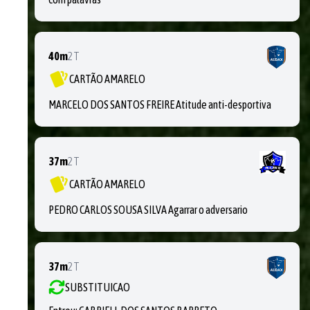
40m
2T
CARTÃO AMARELO
MARCELO DOS SANTOS FREIRE Atitude anti-desportiva
37m
2T
CARTÃO AMARELO
PEDRO CARLOS SOUSA SILVA Agarrar o adversario
37m
2T
SUBSTITUICAO