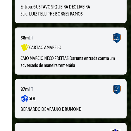
Entrou:
GUSTAVO SIQUEIRA DEOLIVEIRA
Saiu:
LUIZ FELLIPHE BORGES RAMOS
38m
1T
CARTÃO AMARELO
CAIO MARCIO NECO FREITAS Dar uma entrada contra um
adversário de maneira temerária
37m
1T
GOL
BERNARDO DE ARAUJO DRUMOND