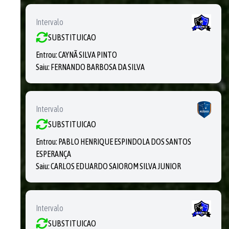
Intervalo
SUBSTITUICAO
Entrou:
CAYNÃ SILVA PINTO
Saiu:
FERNANDO BARBOSA DA SILVA
Intervalo
SUBSTITUICAO
Entrou:
PABLO HENRIQUE ESPINDOLA DOS SANTOS
ESPERANÇA
Saiu:
CARLOS EDUARDO SAIOROM SILVA JUNIOR
Intervalo
SUBSTITUICAO