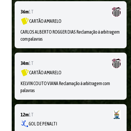
36m
1T
CARTÃO AMARELO
CARLOS ALBERTO ROGGER DIAS Reclamação á arbitragem
com palavras
34m
1T
CARTÃO AMARELO
KELVIN COUTO VIANA Reclamação á arbitragem com
palavras
12m
1T
GOL DE PENALTI