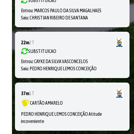
SUBSTITUICAO
Entrou:
MARCOS PAULO DA SILVA MAGALHAES
Saiu:
CHRISTIAN RIBEIRO DE SANTANA
22m
2T
SUBSTITUICAO
Entrou:
CAYKE DA SILVA VASCONCELOS
Saiu:
PEDRO HENRIQUE LEMOS CONCEIÇÃO
37m
1T
CARTÃO AMARELO
PEDRO HENRIQUE LEMOS CONCEIÇÃO Atitude
incoveniente