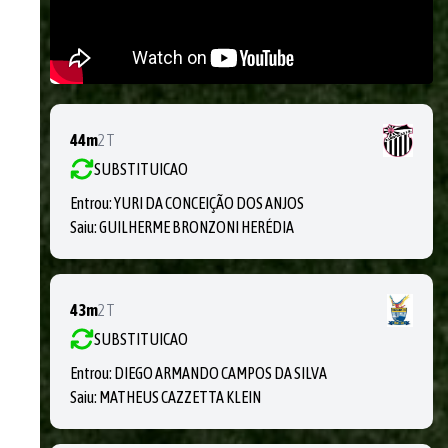
44m
2T
SUBSTITUICAO
Entrou:
YURI DA CONCEIÇÃO DOS ANJOS
Saiu:
GUILHERME BRONZONI HERÉDIA
43m
2T
SUBSTITUICAO
Entrou:
DIEGO ARMANDO CAMPOS DA SILVA
Saiu:
MATHEUS CAZZETTA KLEIN