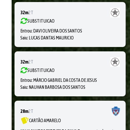
32m
2T
SUBSTITUICAO
Entrou:
DAVI OLIVEIRA DOS SANTOS
Saiu:
LUCAS DANTAS MAURICIO
32m
2T
SUBSTITUICAO
Entrou:
MÁRCIO GABRIEL DA COSTA DE JESUS
Saiu:
NAUHAN BARBOSA DOS SANTOS
28m
2T
CARTÃO AMARELO