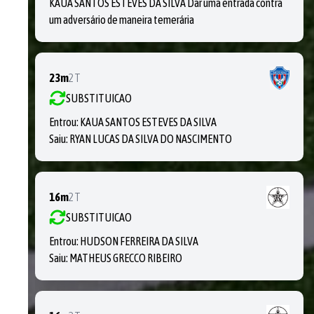
KAUA SANTOS ESTEVES DA SILVA Dar uma entrada contra
um adversário de maneira temerária
23m
2T
SUBSTITUICAO
Entrou:
KAUA SANTOS ESTEVES DA SILVA
Saiu:
RYAN LUCAS DA SILVA DO NASCIMENTO
16m
2T
SUBSTITUICAO
Entrou:
HUDSON FERREIRA DA SILVA
Saiu:
MATHEUS GRECCO RIBEIRO