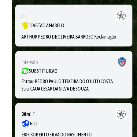
2T
CARTÃO AMARELO
ARTHUR PEDRO DE OLIVEIRA BARROSO Reclamação
Intervalo
SUBSTITUICAO
Entrou:
PEDRO PAULO TEIXEIRA DO COUTO COSTA
Saiu:
CAUA CESAR DA SILVA DE SOUZA
30m
1T
GOL
ERIK ROBERTO SILVA DO NASCIMENTO