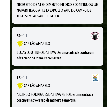
NECESSITO DE ATENDIMENTO MÉDICO E CONTINUOU-SE
NA PARTIDA. O ATLETA EXPULSO SAIU DO CAMPO DE
JOGO SEM CAUSAR PROBLEMAS.
30m
1T
CARTÃO AMARELO
LUCAS COUTINHO DA SILVA Dar uma entrada contra um
adversário de maneira temerária
13m
1T
CARTÃO AMARELO
ARLINDO RODRIGUES DA SILVA NETO Dar uma entrada
contra um adversário de maneira temerária