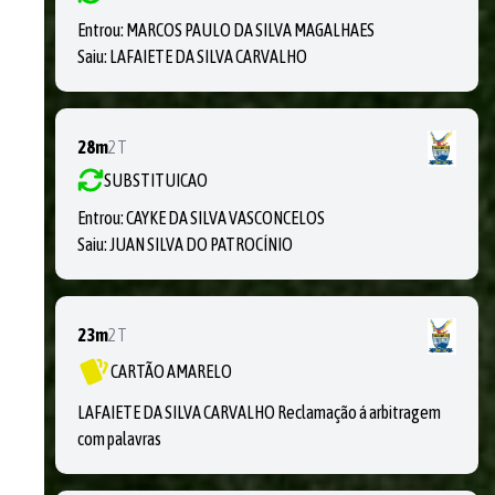
Entrou:
MARCOS PAULO DA SILVA MAGALHAES
Saiu:
LAFAIETE DA SILVA CARVALHO
28m
2T
SUBSTITUICAO
Entrou:
CAYKE DA SILVA VASCONCELOS
Saiu:
JUAN SILVA DO PATROCÍNIO
23m
2T
CARTÃO AMARELO
LAFAIETE DA SILVA CARVALHO Reclamação á arbitragem
com palavras