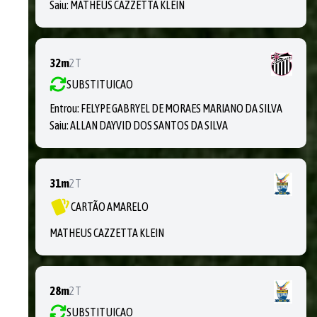
Saiu:
MATHEUS CAZZETTA KLEIN
32m
2T
SUBSTITUICAO
Entrou:
FELYPE GABRYEL DE MORAES MARIANO DA SILVA
Saiu:
ALLAN DAYVID DOS SANTOS DA SILVA
31m
2T
CARTÃO AMARELO
MATHEUS CAZZETTA KLEIN
28m
2T
SUBSTITUICAO