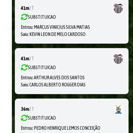
41m
2T
SUBSTITUICAO
Entrou:
MARCUS VINICIUS SILVA MATIAS
Saiu:
KEVIN LEON DE MELO CARDOSO
41m
2T
SUBSTITUICAO
Entrou:
ARTHUR ALVES DOS SANTOS
Saiu:
CARLOS ALBERTO ROGGER DIAS
36m
2T
SUBSTITUICAO
Entrou:
PEDRO HENRIQUE LEMOS CONCEIÇÃO