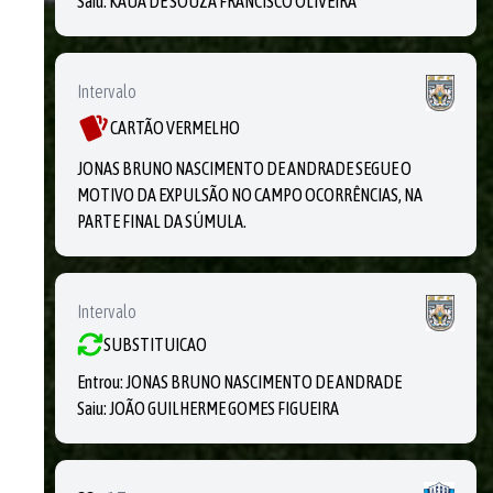
Saiu:
KAUÃ DE SOUZA FRANCISCO OLIVEIRA
Intervalo
CARTÃO VERMELHO
JONAS BRUNO NASCIMENTO DE ANDRADE SEGUE O
MOTIVO DA EXPULSÃO NO CAMPO OCORRÊNCIAS, NA
PARTE FINAL DA SÚMULA.
Intervalo
SUBSTITUICAO
Entrou:
JONAS BRUNO NASCIMENTO DE ANDRADE
Saiu:
JOÃO GUILHERME GOMES FIGUEIRA