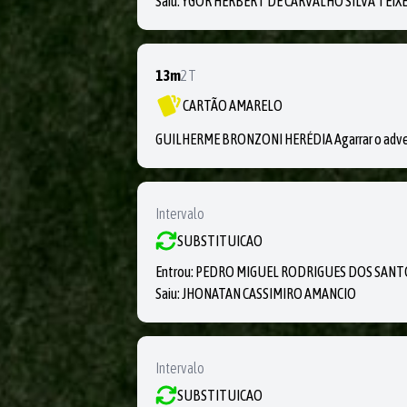
Saiu:
YGOR HERBERT DE CARVALHO SILVA TEIX
13m
2T
CARTÃO AMARELO
GUILHERME BRONZONI HERÉDIA Agarrar o adve
Intervalo
SUBSTITUICAO
Entrou:
PEDRO MIGUEL RODRIGUES DOS SANT
Saiu:
JHONATAN CASSIMIRO AMANCIO
Intervalo
SUBSTITUICAO