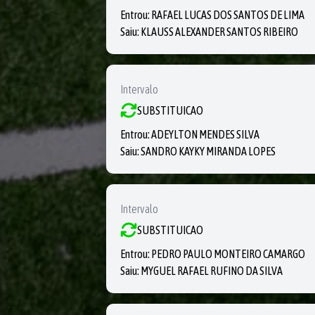
Entrou:
RAFAEL LUCAS DOS SANTOS DE LIMA
Saiu:
KLAUSS ALEXANDER SANTOS RIBEIRO
Intervalo
SUBSTITUICAO
Entrou:
ADEYLTON MENDES SILVA
Saiu:
SANDRO KAYKY MIRANDA LOPES
Intervalo
SUBSTITUICAO
Entrou:
PEDRO PAULO MONTEIRO CAMARGO
Saiu:
MYGUEL RAFAEL RUFINO DA SILVA