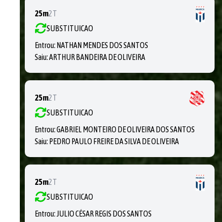
25m
2T
SUBSTITUICAO
Entrou:
NATHAN MENDES DOS SANTOS
Saiu:
ARTHUR BANDEIRA DE OLIVEIRA
25m
2T
SUBSTITUICAO
Entrou:
GABRIEL MONTEIRO DE OLIVEIRA DOS SANTOS
Saiu:
PEDRO PAULO FREIRE DA SILVA DE OLIVEIRA
25m
2T
SUBSTITUICAO
Entrou:
JULIO CÉSAR REGIS DOS SANTOS