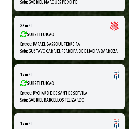
Saiu:
GABRIEL MARQUES PEIXOTO
25m
2T
SUBSTITUICAO
Entrou:
RAFAEL BASSOUL FERREIRA
Saiu:
GUSTAVO GABRIEL FERREIRA DE OLIVEIRA BARBOZA
17m
2T
SUBSTITUICAO
Entrou:
RYCHARD DOS SANTOS SERVILA
Saiu:
GABRIEL BARCELLOS FELIZARDO
17m
2T