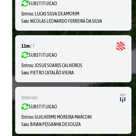
SUBSTITUICAO
Entrou:
LUCAS SILVA DE AMORIM
Saiu:
NICOLAS LEONARDO FERREIRA DA SILVA
11m
2T
SUBSTITUICAO
Entrou:
JOSUE SOARES CALHEIROS
Saiu:
PIETRO CATALÃO VIEIRA
Intervalo
SUBSTITUICAO
Entrou:
GUILHERME MOREIRA MARCONI
Saiu:
BRIAN PESSANHA DE SOUZA