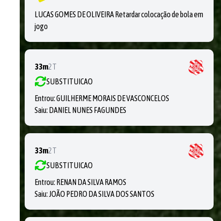
LUCAS GOMES DE OLIVEIRA Retardar colocação de bola em
jogo
33m
2T
SUBSTITUICAO
Entrou:
GUILHERME MORAIS DE VASCONCELOS
Saiu:
DANIEL NUNES FAGUNDES
33m
2T
SUBSTITUICAO
Entrou:
RENAN DA SILVA RAMOS
Saiu:
JOÃO PEDRO DA SILVA DOS SANTOS