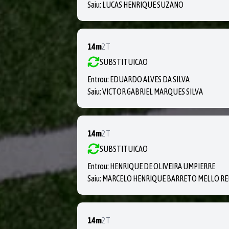
Saiu:
LUCAS HENRIQUE SUZANO
14m
2T
SUBSTITUICAO
Entrou:
EDUARDO ALVES DA SILVA
Saiu:
VICTOR GABRIEL MARQUES SILVA
14m
2T
SUBSTITUICAO
Entrou:
HENRIQUE DE OLIVEIRA UMPIERRE
Saiu:
MARCELO HENRIQUE BARRETO MELLO RE
14m
2T