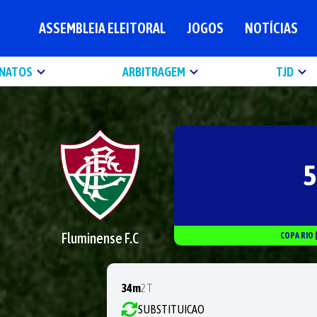
ASSEMBLEIA ELEITORAL
JOGOS
NOTÍCIAS
NATOS
ARBITRAGEM
TJD
5
Fluminense F.C
COPA RIO
34m
2T
SUBSTITUICAO