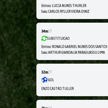
Entrou:
LUCCA NUNES THURLER
Saiu:
CARLOS RYLLER VIEIRA DINIZ
34m
2T
SUBSTITUICAO
Entrou:
RONALD GABRIEL NUNES DOS SANTOS
Saiu:
ARTHUR GIANDALIA PARAGUASSU LIMA
32m
2T
GOL
ENZO CASTRO TULLER