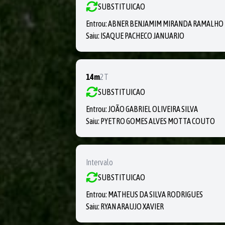
SUBSTITUICAO
Entrou:
ABNER BENJAMIM MIRANDA RAMALHO
Saiu:
ISAQUE PACHECO JANUARIO
14m
2T
SUBSTITUICAO
Entrou:
JOÃO GABRIEL OLIVEIRA SILVA
Saiu:
PYETRO GOMES ALVES MOTTA COUTO
Intervalo
SUBSTITUICAO
Entrou:
MATHEUS DA SILVA RODRIGUES
Saiu:
RYAN ARAUJO XAVIER