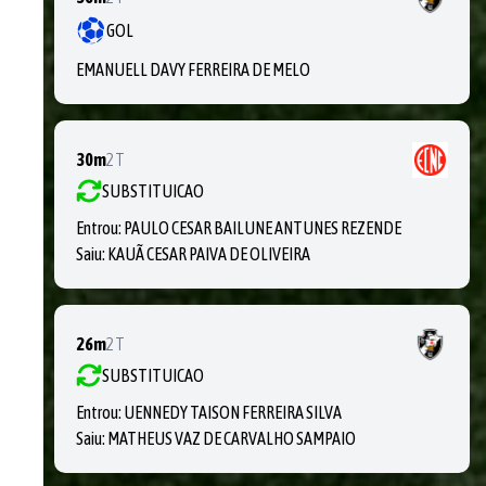
GOL
EMANUELL DAVY FERREIRA DE MELO
30m
2T
SUBSTITUICAO
Entrou:
PAULO CESAR BAILUNE ANTUNES REZENDE
Saiu:
KAUÃ CESAR PAIVA DE OLIVEIRA
26m
2T
SUBSTITUICAO
Entrou:
UENNEDY TAISON FERREIRA SILVA
Saiu:
MATHEUS VAZ DE CARVALHO SAMPAIO