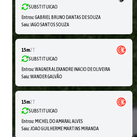
SUBSTITUICAO
Entrou:
GABRIEL BRUNO DANTAS DE SOUZA
Saiu:
IAGO SANTOS SOUZA
15m
2T
SUBSTITUICAO
Entrou:
WAGNER ALEXANDRE INACIO DE OLIVEIRA
Saiu:
WANDER GALVÃO
15m
2T
SUBSTITUICAO
Entrou:
MICHEL DO AMARAL ALVES
Saiu:
JOAO GUILHERME MARTINS MIRANDA