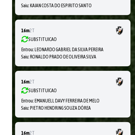
Saiu:
KAIAN COSTA DO ESPIRITO SANTO
16m
2T
SUBSTITUICAO
Entrou:
LEONARDO GABRIEL DA SILVA PEREIRA
Saiu:
RONALDO PRADO DE OLIVEIRA SILVA
16m
2T
SUBSTITUICAO
Entrou:
EMANUELL DAVY FERREIRA DE MELO
Saiu:
PIETRO HENDRING SOUZA DÓREA
16m
2T