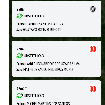
26m
2T
SUBSTITUICAO
Entrou:
SAMUEL SANTOS DA SILVA
Saiu:
GUSTAVO ESTEVES BINOTI
22m
2T
SUBSTITUICAO
Entrou:
YARLE LEONARDO DE SOUZA DA SILVA
Saiu:
MATHEUS PAULO MEDEIROS MUNIZ
22m
2T
SUBSTITUICAO
Entrou:
MICHEL MARTINS DOS SANTOS