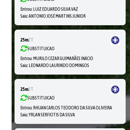
Entrou:
LUIZ EDUARDO SILVA VAZ
Saiu:
ANTONIO JOSÉ MARTINS JUNIOR
25m
2T
SUBSTITUICAO
Entrou:
MURILO CEZAR GUIMARÃES INÁCIO
Saiu:
LEONARDO LAURINDO DOMINGOS
25m
2T
SUBSTITUICAO
Entrou:
RHUAN CARLOS TEODORO DA SILVA OLIVEIRA
Saiu:
YRLAN SERFIOTIS DA SILVA