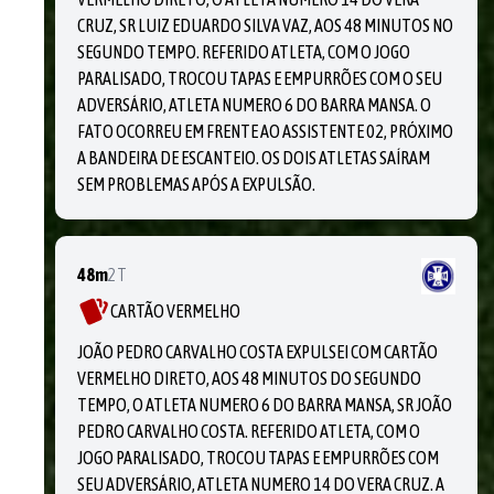
CRUZ, SR LUIZ EDUARDO SILVA VAZ, AOS 48 MINUTOS NO
SEGUNDO TEMPO. REFERIDO ATLETA, COM O JOGO
PARALISADO, TROCOU TAPAS E EMPURRÕES COM O SEU
ADVERSÁRIO, ATLETA NUMERO 6 DO BARRA MANSA. O
FATO OCORREU EM FRENTE AO ASSISTENTE 02, PRÓXIMO
A BANDEIRA DE ESCANTEIO. OS DOIS ATLETAS SAÍRAM
SEM PROBLEMAS APÓS A EXPULSÃO.
48m
2T
CARTÃO VERMELHO
JOÃO PEDRO CARVALHO COSTA EXPULSEI COM CARTÃO
VERMELHO DIRETO, AOS 48 MINUTOS DO SEGUNDO
TEMPO, O ATLETA NUMERO 6 DO BARRA MANSA, SR JOÃO
PEDRO CARVALHO COSTA. REFERIDO ATLETA, COM O
JOGO PARALISADO, TROCOU TAPAS E EMPURRÕES COM
SEU ADVERSÁRIO, ATLETA NUMERO 14 DO VERA CRUZ. A