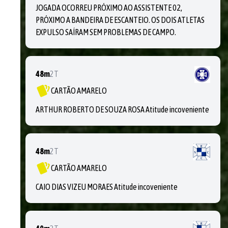
JOGADA OCORREU PRÓXIMO AO ASSISTENTE 02,
PRÓXIMO A BANDEIRA DE ESCANTEIO. OS DOIS ATLETAS
EXPULSO SAÍRAM SEM PROBLEMAS DE CAMPO.
48m
2T
CARTÃO AMARELO
ARTHUR ROBERTO DE SOUZA ROSA Atitude incoveniente
48m
2T
CARTÃO AMARELO
CAIO DIAS VIZEU MORAES Atitude incoveniente