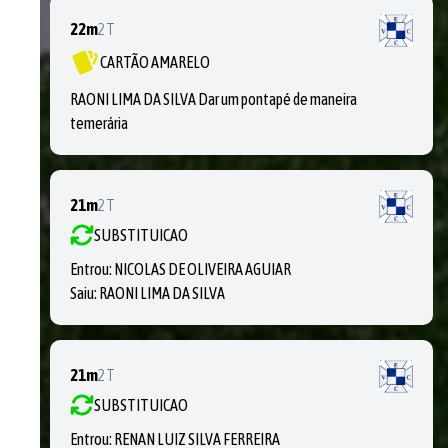
22m
2T
CARTÃO AMARELO
RAONI LIMA DA SILVA Dar um pontapé de maneira
temerária
21m
2T
SUBSTITUICAO
Entrou:
NICOLAS DE OLIVEIRA AGUIAR
Saiu:
RAONI LIMA DA SILVA
21m
2T
SUBSTITUICAO
Entrou:
RENAN LUIZ SILVA FERREIRA