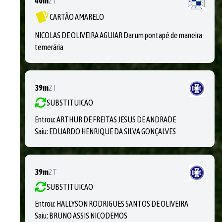
40m
2T
CARTÃO AMARELO
NICOLAS DE OLIVEIRA AGUIAR Dar um pontapé de maneira
temerária
39m
2T
SUBSTITUICAO
Entrou:
ARTHUR DE FREITAS JESUS DE ANDRADE
Saiu:
EDUARDO HENRIQUE DA SILVA GONÇALVES
39m
2T
SUBSTITUICAO
Entrou:
HALLYSON RODRIGUES SANTOS DE OLIVEIRA
Saiu:
BRUNO ASSIS NICODEMOS