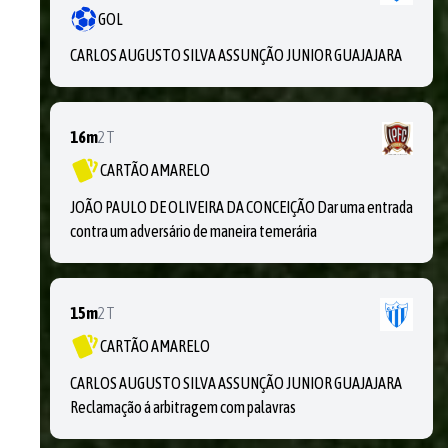
GOL
CARLOS AUGUSTO SILVA ASSUNÇÃO JUNIOR GUAJAJARA
16m
2T
CARTÃO AMARELO
JOÃO PAULO DE OLIVEIRA DA CONCEIÇÃO Dar uma entrada
contra um adversário de maneira temerária
15m
2T
CARTÃO AMARELO
CARLOS AUGUSTO SILVA ASSUNÇÃO JUNIOR GUAJAJARA
Reclamação á arbitragem com palavras