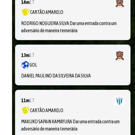
14m
1T
CARTÃO AMARELO
RODRIGO NOGUEIRA SILVA Dar uma entrada contra um
adversário de maneira temerária
13m
1T
GOL
DANIEL PAULINO DA SILVEIRA DA SILVA
11m
1T
CARTÃO AMARELO
MAKUKO SAPAIN KAMAYURA Dar uma entrada contra um
adversário de maneira temerária