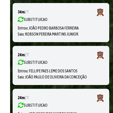
34m
2T
SUBSTITUICAO
Entrou:
JOÃO PEDRO BARBOSA FERREIRA
Saiu:
ROBSON PEREIRA MARTINS JUNIOR
24m
2T
SUBSTITUICAO
Entrou:
FELLIPE PAES LEME DOS SANTOS
Saiu:
JOÃO PAULO DE OLIVEIRA DA CONCEIÇÃO
24m
2T
SUBSTITUICAO