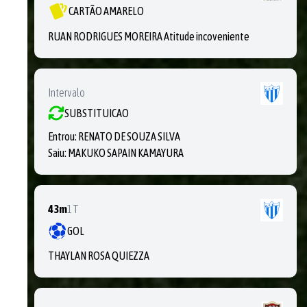
CARTÃO AMARELO
RUAN RODRIGUES MOREIRA Atitude incoveniente
Intervalo
SUBSTITUICAO
Entrou:
RENATO DE SOUZA SILVA
Saiu:
MAKUKO SAPAIN KAMAYURA
43m
1T
GOL
THAYLAN ROSA QUIEZZA