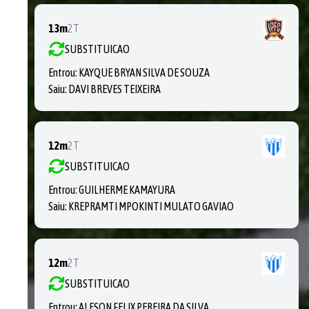
13m
2T
SUBSTITUICAO
Entrou:
KAYQUE BRYAN SILVA DE SOUZA
Saiu:
DAVI BREVES TEIXEIRA
12m
2T
SUBSTITUICAO
Entrou:
GUILHERME KAMAYURA
Saiu:
KREPRAMTI MPOKINTI MULATO GAVIAO
12m
2T
SUBSTITUICAO
Entrou:
ALESON FELIX PEREIRA DA SILVA