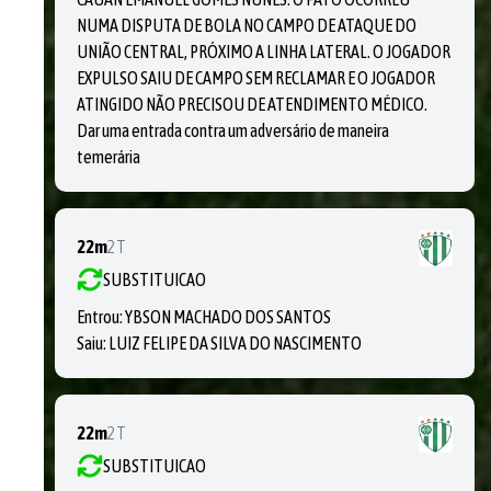
NUMA DISPUTA DE BOLA NO CAMPO DE ATAQUE DO
UNIÃO CENTRAL, PRÓXIMO A LINHA LATERAL. O JOGADOR
EXPULSO SAIU DE CAMPO SEM RECLAMAR E O JOGADOR
ATINGIDO NÃO PRECISOU DE ATENDIMENTO MÉDICO.
Dar uma entrada contra um adversário de maneira
temerária
22m
2T
SUBSTITUICAO
Entrou:
YBSON MACHADO DOS SANTOS
Saiu:
LUIZ FELIPE DA SILVA DO NASCIMENTO
22m
2T
SUBSTITUICAO