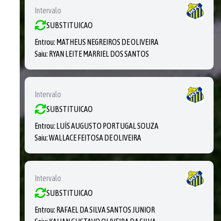
Intervalo
SUBSTITUICAO
Entrou:
MATHEUS NEGREIROS DE OLIVEIRA
Saiu:
RYAN LEITE MARRIEL DOS SANTOS
Intervalo
SUBSTITUICAO
Entrou:
LUÍS AUGUSTO PORTUGAL SOUZA
Saiu:
WALLACE FEITOSA DE OLIVEIRA
Intervalo
SUBSTITUICAO
Entrou:
RAFAEL DA SILVA SANTOS JUNIOR