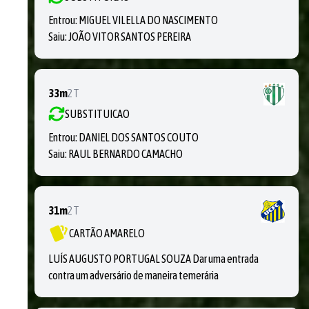
Entrou:
MIGUEL VILELLA DO NASCIMENTO
Saiu:
JOÃO VITOR SANTOS PEREIRA
33m
2T
SUBSTITUICAO
Entrou:
DANIEL DOS SANTOS COUTO
Saiu:
RAUL BERNARDO CAMACHO
31m
2T
CARTÃO AMARELO
LUÍS AUGUSTO PORTUGAL SOUZA Dar uma entrada
contra um adversário de maneira temerária