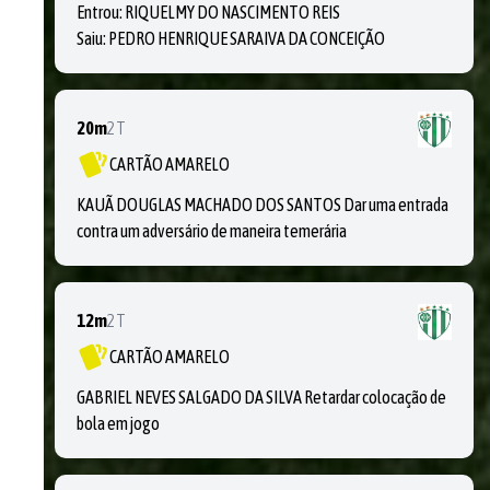
Entrou:
RIQUELMY DO NASCIMENTO REIS
Saiu:
PEDRO HENRIQUE SARAIVA DA CONCEIÇÃO
20m
2T
CARTÃO AMARELO
KAUÃ DOUGLAS MACHADO DOS SANTOS Dar uma entrada
contra um adversário de maneira temerária
12m
2T
CARTÃO AMARELO
GABRIEL NEVES SALGADO DA SILVA Retardar colocação de
bola em jogo