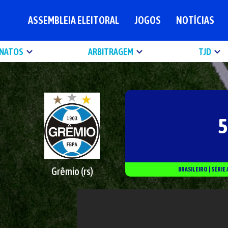
ASSEMBLEIA ELEITORAL
JOGOS
NOTÍCIAS
NATOS
ARBITRAGEM
TJD
5
Grêmio (rs)
BRASILEIRO
|
SÉRIE