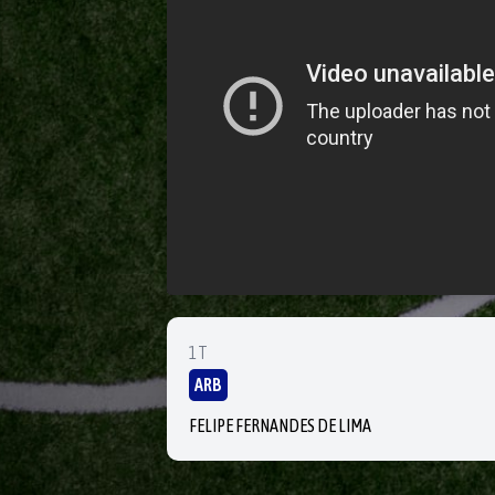
1T
ARB
FELIPE FERNANDES DE LIMA