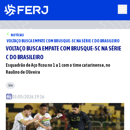
NOTÍCIAS
VOLTAÇO BUSCA EMPATE COM BRUSQUE-SC NA SÉRIE C DO BRASILEIRO
VOLTAÇO BUSCA EMPATE COM BRUSQUE-SC NA SÉRIE
C DO BRASILEIRO
Esquadrão de Aço ficou no 1 a 1 com o time catarinense, no
Raulino de Oliveira
Site
03/05/2026 19:16