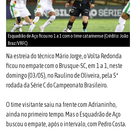
Esquadrão de Aço ficou no 1 a 1 com o time catarinense (Crédito: João
Braz/VRFC)
Na estreia do técnico Mário Jorge, o Volta Redonda
ficou no empate com o Brusque-SC, em 1 a 1, neste
domingo (03/05), no Raulino de Oliveira, pela 5ª
rodada da Série C do Campeonato Brasileiro.
O time visitante saiu na frente com Adrianinho,
ainda no primeiro tempo. Mas o Esquadrão de Aço
buscou o empate, após o intervalo, com Pedro Costa.