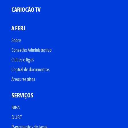
CARIOCÃO TV
A FERJ
Sobre
Conselho Administrativo
Clubes e ligas
Central de documentos
Áreas restritas
SERVIÇOS
BIRA
DURT
Pagamentos de taxas