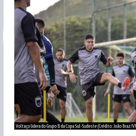
Voltaço lidera do Grupo B da Copa Sul-Sudeste (Crédito: João Braz/V