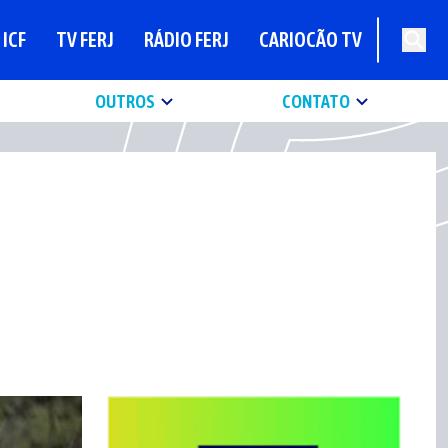
ICF
TV FERJ
RÁDIO FERJ
CARIOCÃO TV
OUTROS
CONTATO