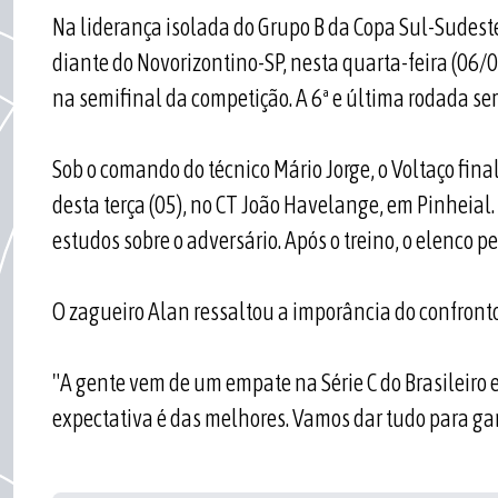
Na liderança isolada do Grupo B da Copa Sul-Sudest
diante do Novorizontino-SP, nesta quarta-feira (06/0
na semifinal da competição. A 6ª e última rodada ser
Sob o comando do técnico Mário Jorge, o Voltaço fina
desta terça (05), no CT João Havelange, em Pinheial
estudos sobre o adversário. Após o treino, o elenco
O zagueiro Alan ressaltou a imporância do confronto
"A gente vem de um empate na Série C do Brasileiro 
expectativa é das melhores. Vamos dar tudo para gar