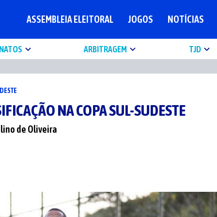
ASSEMBLEIA ELEITORAL
JOGOS
NOTÍCIAS
NATOS
ARBITRAGEM
TJD
UDESTE
IFICAÇÃO NA COPA SUL-SUDESTE
ino de Oliveira