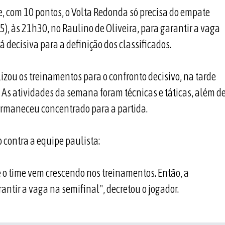
e, com 10 pontos, o Volta Redonda só precisa do empate
5), às 21h30, no Raulino de Oliveira, para garantir a vaga
á decisiva para a definição dos classificados.
lizou os treinamentos para o confronto decisivo, na tarde
. As atividades da semana foram técnicas e táticas, além d
 permaneceu concentrado para a partida.
 contra a equipe paulista:
e o time vem crescendo nos treinamentos. Então, a
antir a vaga na semifinal", decretou o jogador.