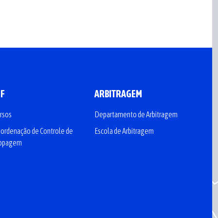
CF
ARBITRAGEM
rsos
Departamento de Arbitragem
ordenação de Controle de
Escola de Arbitragem
opagem