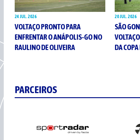
24 JUL. 2026
20 JUL. 2026
VOLTAÇO PRONTO PARA
SÃO GON
ENFRENTAR O ANÁPOLIS-GO NO
VOLTAÇO
RAULINO DE OLIVEIRA
DA COPA 
PARCEIROS