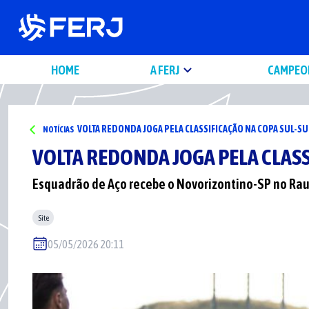
HOME
A FERJ
CAMPEO
VOLTA REDONDA JOGA PELA CLASSIFICAÇÃO NA COPA SUL-S
NOTÍCIAS
VOLTA REDONDA JOGA PELA CLASS
Esquadrão de Aço recebe o Novorizontino-SP no Raul
Site
05/05/2026 20:11