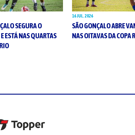
16 JUL. 2026
ÇALO SEGURA O
SÃO GONÇALO ABRE V
 E ESTÁ NAS QUARTAS
NAS OITAVAS DA COPA 
RIO