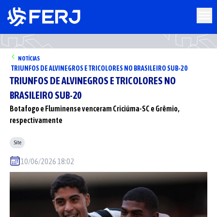
NOTÍCIAS
TRIUNFOS DE ALVINEGROS E TRICOLORES NO BRASILEIRO SUB-20
TRIUNFOS DE ALVINEGROS E TRICOLORES NO
BRASILEIRO SUB-20
Botafogo e Fluminense venceram Criciúma-SC e Grêmio,
respectivamente
Site
10/06/2026 18:02