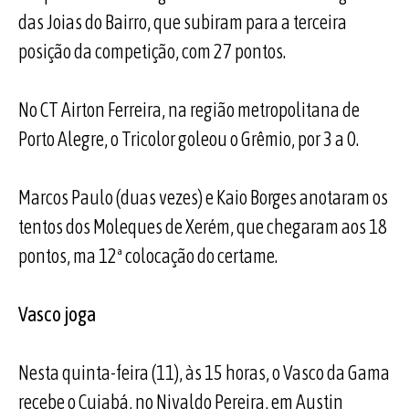
das Joias do Bairro, que subiram para a terceira
posição da competição, com 27 pontos.
No CT Airton Ferreira, na região metropolitana de
Porto Alegre, o Tricolor goleou o Grêmio, por 3 a 0.
Marcos Paulo (duas vezes) e Kaio Borges anotaram os
tentos dos Moleques de Xerém, que chegaram aos 18
pontos, ma 12ª colocação do certame.
Vasco joga
Nesta quinta-feira (11), às 15 horas, o Vasco da Gama
recebe o Cuiabá, no Nivaldo Pereira, em Austin