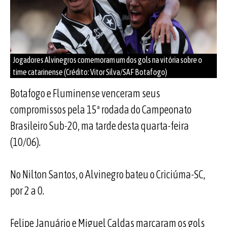
Jogadores Alvinegros comemoram um dos gols na vitória sobre o
time catarinense (Crédito: Vitor Silva/SAF Botafogo)
Botafogo e Fluminense venceram seus
compromissos pela 15ª rodada do Campeonato
Brasileiro Sub-20, ma tarde desta quarta-feira
(10/06).
No Nilton Santos, o Alvinegro bateu o Criciúma-SC,
por 2 a 0.
Felipe Januário e Miguel Caldas marcaram os gols