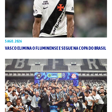
5 AGO. 2026
VASCO ELIMINA O FLUMINENSE E SEGUE NA COPA DO BRASIL