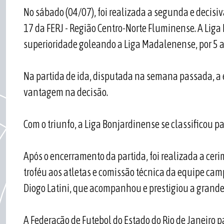
No sábado (04/07), foi realizada a segunda e decisi
17 da FERJ - Região Centro-Norte Fluminense. A Liga
superioridade goleando a Liga Madalenense, por 5 a 
Na partida de ida, disputada na semana passada, a e
vantagem na decisão.
Com o triunfo, a Liga Bonjardinense se classificou p
Após o encerramento da partida, foi realizada a ce
troféu aos atletas e comissão técnica da equipe cam
Diogo Latini, que acompanhou e prestigiou a grande
A Federação de Futebol do Estado do Rio de Janeiro 