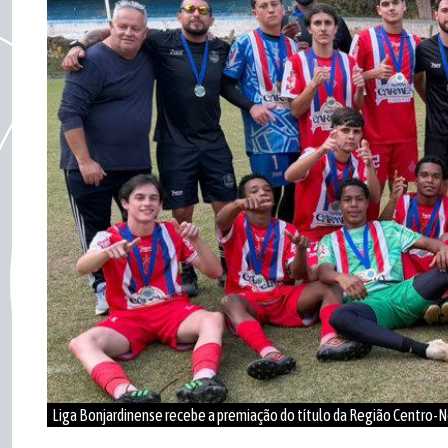
Liga Bonjardinense recebe a premiação do título da Região Centro-N