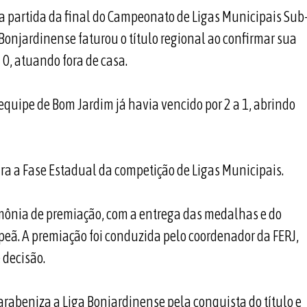
va partida da final do Campeonato de Ligas Municipais Sub
 Bonjardinense faturou o título regional ao confirmar sua
0, atuando fora de casa.
quipe de Bom Jardim já havia vencido por 2 a 1, abrindo
ara a Fase Estadual da competição de Ligas Municipais.
rimônia de premiação, com a entrega das medalhas e do
peã. A premiação foi conduzida pelo coordenador da FERJ,
 decisão.
parabeniza a Liga Bonjardinense pela conquista do título e