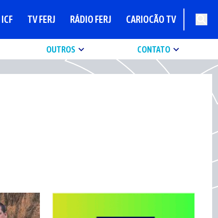
ICF
TV FERJ
RÁDIO FERJ
CARIOCÃO TV
OUTROS
CONTATO