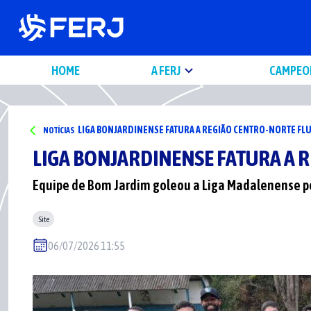
HOME
A FERJ
CAMPEO
LIGA BONJARDINENSE FATURA A REGIÃO CENTRO-NORTE F
NOTÍCIAS
LIGA BONJARDINENSE FATURA A 
Equipe de Bom Jardim goleou a Liga Madalenense por 
Site
06/07/2026 11:55