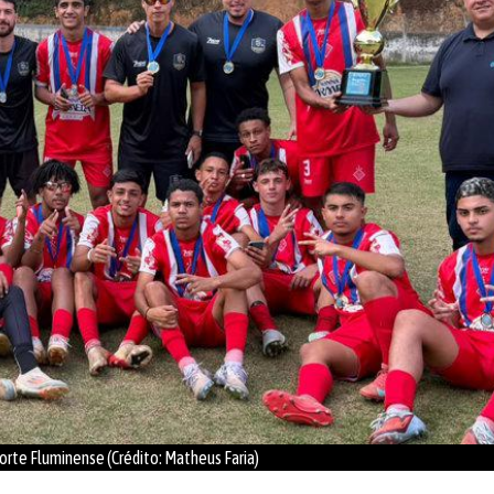
orte Fluminense (Crédito: Matheus Faria)