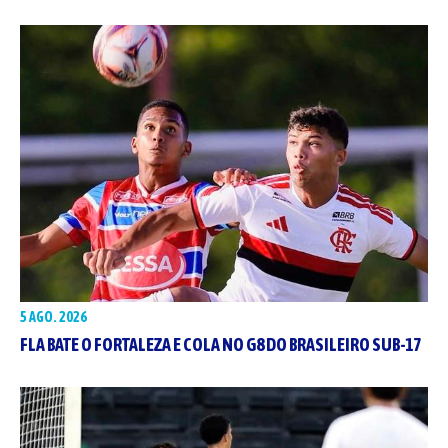
5 AGO. 2026
FLA BATE O FORTALEZA E COLA NO G8 DO BRASILEIRO SUB-17