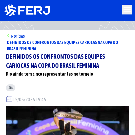
NOTÍCIAS
DEFINIDOS OS CONFRONTOS DAS EQUIPES CARIOCAS NA COPA DO
BRASIL FEMININA
DEFINIDOS OS CONFRONTOS DAS EQUIPES
CARIOCAS NA COPA DO BRASIL FEMININA
Rio ainda tem cinco representantes no torneio
Site
15/05/2026 19:45