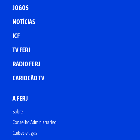
JOGOS
NOTÍCIAS
ICF
TV FERJ
RÁDIO FERJ
CARIOCÃO TV
A FERJ
Sobre
Conselho Administrativo
Clubes e ligas