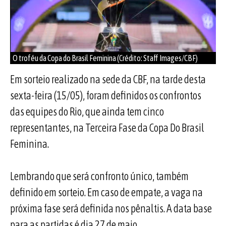
O troféu da Copa do Brasil Feminina (Crédito: Staff Images/CBF)
Em sorteio realizado na sede da CBF, na tarde desta
sexta-feira (15/05), foram definidos os confrontos
das equipes do Rio, que ainda tem cinco
representantes, na Terceira Fase da Copa Do Brasil
Feminina.
Lembrando que será confronto único, também
definido em sorteio. Em caso de empate, a vaga na
próxima fase será definida nos pênaltis. A data base
para as partidas é dia 27 de maio.