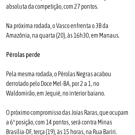
absoluta da competição, com 27 pontos.
Na próxima rodada, o Vasco enfrenta o 3B da
Amazônia, na quarta (20), às 16h30, em Manaus.
Pérolas perde
Pela mesma rodada, o Pérolas Negras acabou
derrotado pelo Doce Mel-BA, por 2 a 1, no
Waldomirão, em Jequié, no interior baiano.
O próximo compromisso das Joias Raras, que ocupam
a 6ª posição, com 14 pontos, será contra Minas
Brasília-DF, terça (19), às 15 horas, na Rua Bariri.