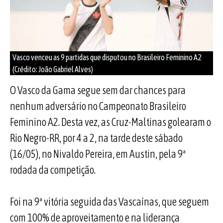
Vasco venceu as 9 partidas que disputou no Brasileiro Feminino A2
(Crédito: João Gabriel Alves)
O Vasco da Gama segue sem dar chances para
nenhum adversário no Campeonato Brasileiro
Feminino A2. Desta vez, as Cruz-Maltinas golearam o
Rio Negro-RR, por 4 a 2, na tarde deste sábado
(16/05), no Nivaldo Pereira, em Austin, pela 9ª
rodada da competição.
Foi na 9ª vitória seguida das Vascaínas, que seguem
com 100% de aproveitamento e na liderança