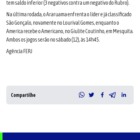
tem saldo inferior (3 negativos contra um negativo do Rubro).
Na última rodada, o Araruama enfrenta o líder e já classificado
São Gonçalo, novamente no Lourival Gomes, enquanto o
America recebe o Americano, no Giulite Coutinho, em Mesquita.
Ambos os jogos serão no sábado (12), às 14h45.
Agência FE
RJ
Compartilhe