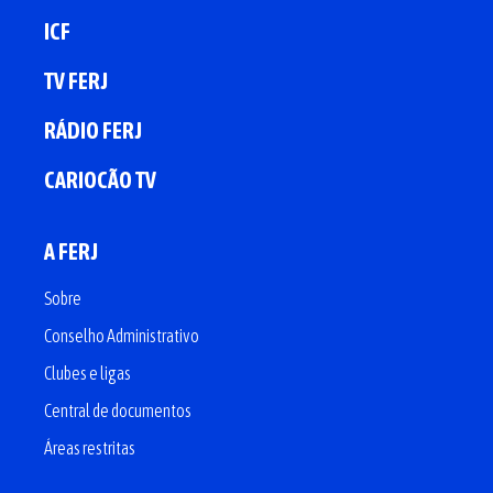
ICF
TV FERJ
RÁDIO FERJ
CARIOCÃO TV
A FERJ
Sobre
Conselho Administrativo
Clubes e ligas
Central de documentos
Áreas restritas