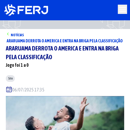
NOTÍCIAS
ARARUAMA DERROTA O AMERICA E ENTRA NA BRIGA PELA CLASSIFICAÇÃO
ARARUAMA DERROTA O AMERICA E ENTRA NA BRIGA
PELA CLASSIFICAÇÃO
Jogo foi 1 a 0
Site
06/07/2025 17:35