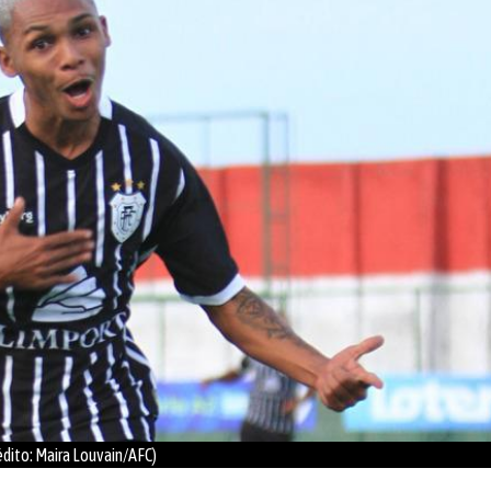
dito: Maira Louvain/AFC)