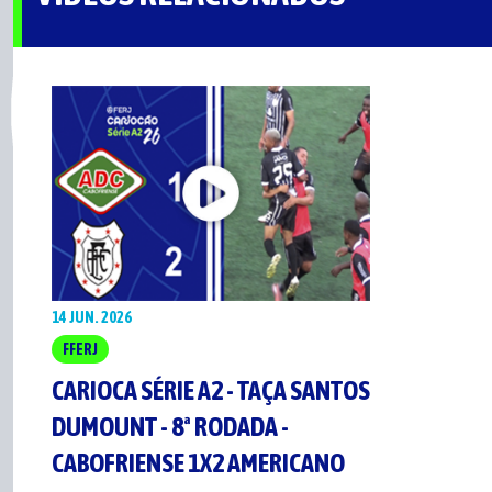
14 JUN. 2026
FFERJ
CARIOCA SÉRIE A2 - TAÇA SANTOS
DUMOUNT - 8ª RODADA -
CABOFRIENSE 1X2 AMERICANO