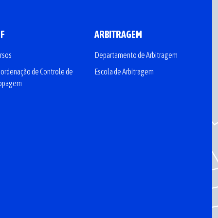
CF
ARBITRAGEM
rsos
Departamento de Arbitragem
ordenação de Controle de
Escola de Arbitragem
opagem