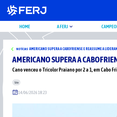
HOME
A FERJ
CAMPEO
AMERICANO SUPERA A CABOFRIENSE E REASSUME A LIDERAN
NOTÍCIAS
AMERICANO SUPERA A CABOFRIEN
Cano venceu o Tricolor Praiano por 2 a 1, em Cabo Fr
Site
14/06/2026 18:23