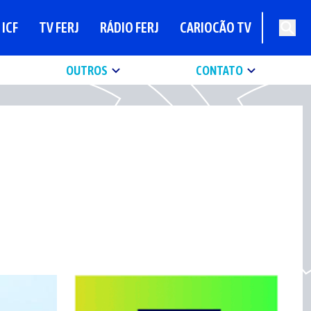
ICF
TV FERJ
RÁDIO FERJ
CARIOCÃO TV
OUTROS
CONTATO