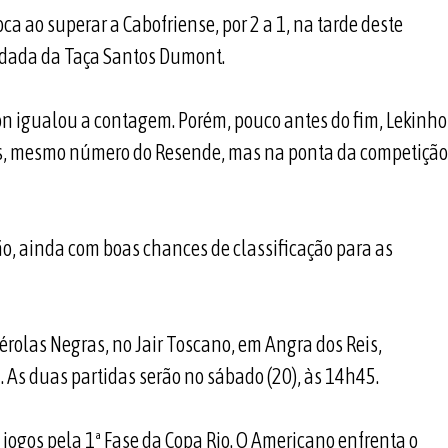
a ao superar a Cabofriense, por 2 a 1, na tarde deste
rodada da Taça Santos Dumont.
on igualou a contagem. Porém, pouco antes do fim, Lekinho
tos, mesmo número do Resende, mas na ponta da competição
ão, ainda com boas chances de classificação para as
rolas Negras, no Jair Toscano, em Angra dos Reis,
i. As duas partidas serão no sábado (20), às 14h45.
jogos pela 1ª Fase da Copa Rio. O Americano enfrenta o