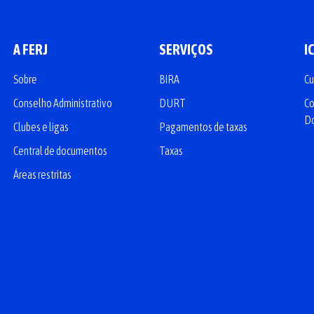
A FERJ
SERVIÇOS
I
Sobre
BIRA
Cu
Conselho Administrativo
DURT
Co
D
Clubes e ligas
Pagamentos de taxas
Central de documentos
Taxas
Áreas restritas