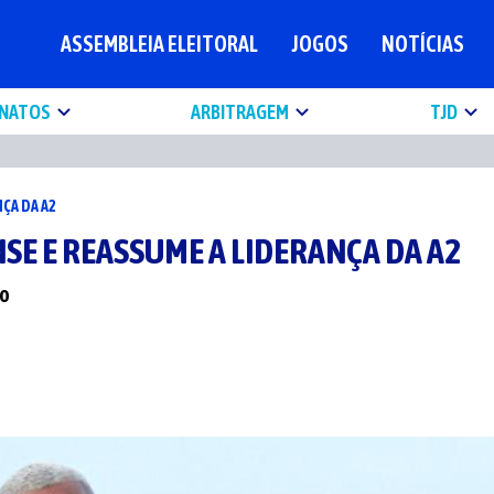
ASSEMBLEIA ELEITORAL
JOGOS
NOTÍCIAS
NATOS
ARBITRAGEM
TJD
ÇA DA A2
SE E REASSUME A LIDERANÇA DA A2
io