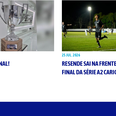
25 JUL. 2026
INAL!
RESENDE SAI NA FRENT
FINAL DA SÉRIE A2 CAR