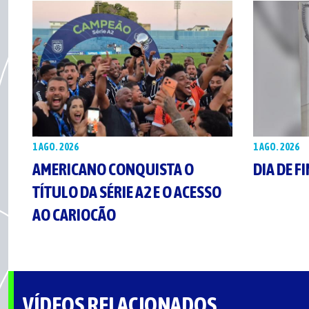
1 AGO. 2026
1 AGO. 2026
AMERICANO CONQUISTA O
DIA DE F
TÍTULO DA SÉRIE A2 E O ACESSO
AO CARIOCÃO
VÍDEOS RELACIONADOS