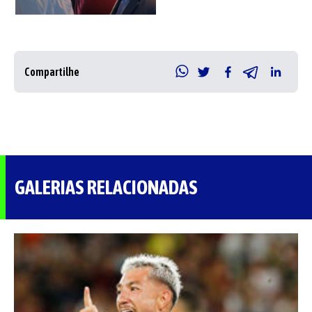
Compartilhe
GALERIAS RELACIONADAS