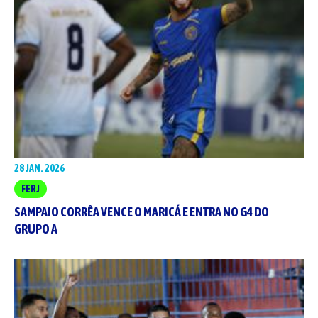
28 JAN. 2026
FERJ
SAMPAIO CORRÊA VENCE O MARICÁ E ENTRA NO G4 DO
GRUPO A