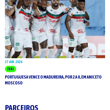
27 JAN. 2026
FERJ
PORTUGUESA VENCE O MADUREIRA, POR 2 A 0, EM ANICETO
MOSCOSO
PARCEIROS