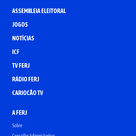
ASSEMBLEIA ELEITORAL
JOGOS
NOTÍCIAS
ICF
TV FERJ
RÁDIO FERJ
CARIOCÃO TV
A FERJ
Sobre
Conselho Administrativo