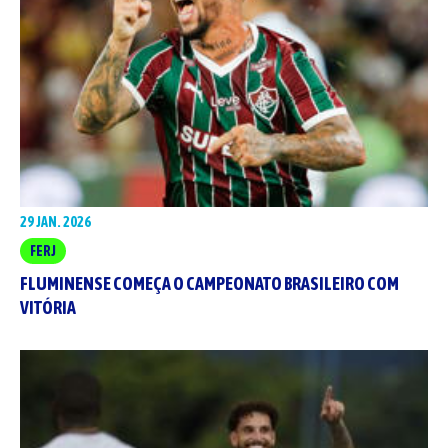
29 JAN. 2026
FERJ
FLUMINENSE COMEÇA O CAMPEONATO BRASILEIRO COM
VITÓRIA