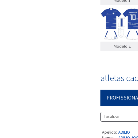
Modelo 1
Modelo 2
atletas ca
PROFISSIONA
Apelido:
ADILIO
Nome:
ADILIO JOS