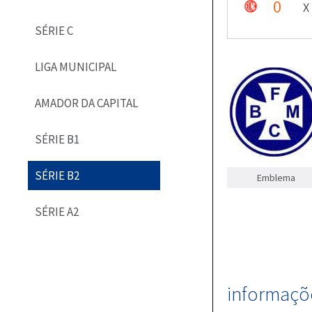
0
X
SÉRIE C
LIGA MUNICIPAL
AMADOR DA CAPITAL
SÉRIE B1
SÉRIE B2
Emblema
SÉRIE A2
informaçõe