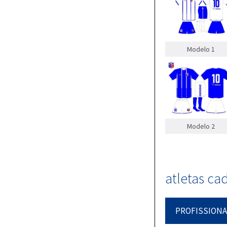
Modelo 1
Modelo 2
atletas ca
PROFISSIONA