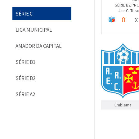
SÉRIE B2 PR
Jair C. Tos
SÉRIE C
0
X
LIGA MUNICIPAL
AMADOR DA CAPITAL
SÉRIE B1
SÉRIE B2
SÉRIE A2
Emblema