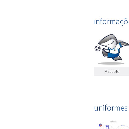
informaçõe
Mascote
uniformes