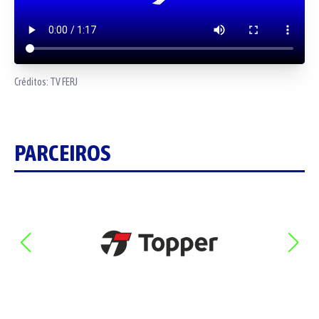
Créditos:
TV FERJ
PARCEIROS