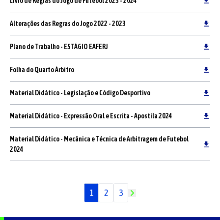
Livro de Regras do Jogo de Futebol 2023 - 2024
Alterações das Regras do Jogo 2022 - 2023
Plano de Trabalho - ESTÁGIO EAFERJ
Folha do Quarto Árbitro
Material Didático - Legislação e Código Desportivo
Material Didático - Expressão Oral e Escrita - Apostila 2024
Material Didático - Mecânica e Técnica de Arbitragem de Futebol
2024
1
2
3