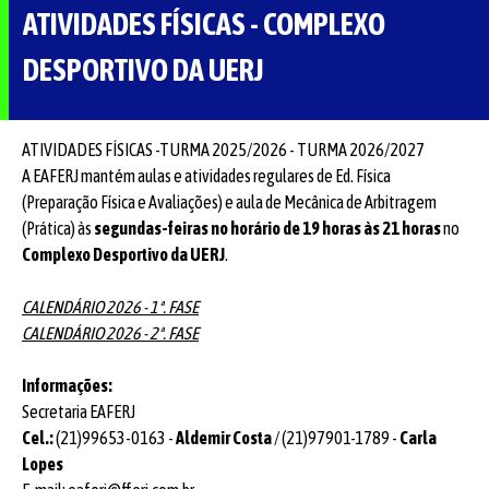
ATIVIDADES FÍSICAS - COMPLEXO
DESPORTIVO DA UERJ
ATIVIDADES FÍSICAS -TURMA 2025/2026 - TURMA 2026/2027
A EAFERJ mantém aulas e atividades regulares de Ed. Física
(Preparação Física e Avaliações) e aula de Mecânica de Arbitragem
(Prática) às
segundas-feiras no horário de 19 horas às 21 horas
no
Complexo Desportivo da UERJ
.
CALENDÁRIO 2026 - 1ª. FASE
CALENDÁRIO 2026 - 2ª. FASE
Informações:
Secretaria EAFERJ
Cel.:
(21)99653-0163 -
Aldemir Costa
/ (21)97901-1789 -
Carla
Lopes