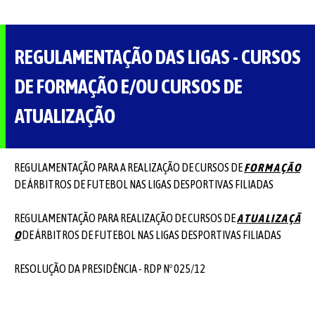
REGULAMENTAÇÃO DAS LIGAS - CURSOS
DE FORMAÇÃO E/OU CURSOS DE
ATUALIZAÇÃO
REGULAMENTAÇÃO PARA A REALIZAÇÃO DE CURSOS DE
F O R M A Ç Ã O
DE ÁRBITROS DE FUTEBOL NAS LIGAS DESPORTIVAS FILIADAS
REGULAMENTAÇÃO PARA REALIZAÇÃO DE CURSOS DE
A T U A L I Z A Ç Ã
O
DE ÁRBITROS DE FUTEBOL NAS LIGAS DESPORTIVAS FILIADAS
RESOLUÇÃO DA PRESIDÊNCIA - RDP Nº 025/12