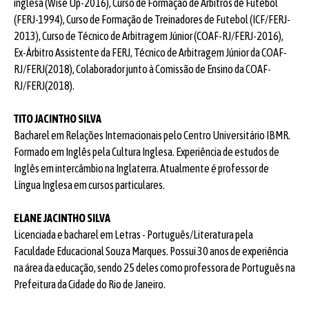
inglesa (Wise Up-2016), Curso de Formação de Árbitros de Futebol
(FERJ-1994), Curso de Formação de Treinadores de Futebol (ICF/FERJ-
2013), Curso de Técnico de Arbitragem Júnior (COAF-RJ/FERJ-2016),
Ex-Árbitro Assistente da FERJ, Técnico de Arbitragem Júnior da COAF-
RJ/FERJ(2018), Colaborador junto à Comissão de Ensino da COAF-
RJ/FERJ(2018).
TITO JACINTHO SILVA
Bacharel em Relações Internacionais pelo Centro Universitário IBMR.
Formado em Inglês pela Cultura Inglesa. Experiência de estudos de
Inglês em intercâmbio na Inglaterra. Atualmente é professor de
Língua Inglesa em cursos particulares.
ELANE JACINTHO SILVA
Licenciada e bacharel em Letras - Português/Literatura pela
Faculdade Educacional Souza Marques. Possui 30 anos de experiência
na área da educação, sendo 25 deles como professora de Português na
Prefeitura da Cidade do Rio de Janeiro.