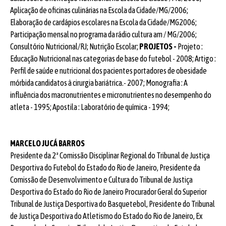
Aplicação de oficinas culinárias na Escola da Cidade/MG/2006;
Elaboração de cardápios escolares na Escola da Cidade/MG2006;
Participação mensal no programa da rádio cultura am / MG/2006;
Consultório Nutricional/RJ; Nutrição Escolar;
PROJETOS -
Projeto :
Educação Nutricional nas categorias de base do futebol - 2008; Artigo :
Perfil de saúde e nutricional dos pacientes portadores de obesidade
mórbida candidatos à cirurgia bariátrica.- 2007; Monografia : A
influência dos macronutrientes e micronutrientes no desempenho do
atleta - 1995; Apostila : Laboratório de química - 1994;
MARCELO JUCÁ BARROS
Presidente da 2ª Comissão Disciplinar Regional do Tribunal de Justiça
Desportiva do Futebol do Estado do Rio de Janeiro, Presidente da
Comissão de Desenvolvimento e Cultura do Tribunal de Justiça
Desportiva do Estado do Rio de Janeiro Procurador Geral do Superior
Tribunal de Justiça Desportiva do Basquetebol, Presidente do Tribunal
de Justiça Desportiva do Atletismo do Estado do Rio de Janeiro, Ex