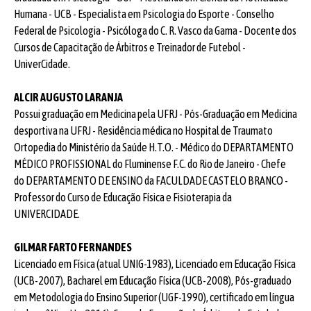
Humana - UCB - Especialista em Psicologia do Esporte - Conselho
Federal de Psicologia - Psicóloga do C. R. Vasco da Gama - Docente dos
Cursos de Capacitação de Árbitros e Treinador de Futebol -
UniverCidade.
ALCIR AUGUSTO LARANJA
Possui graduação em Medicina pela UFRJ - Pós-Graduação em Medicina
desportiva na UFRJ - Residência médica no Hospital de Traumato
Ortopedia do Ministério da Saúde H.T.O. - Médico do DEPARTAMENTO
MÉDICO PROFISSIONAL do Fluminense F.C. do Rio de Janeiro - Chefe
do DEPARTAMENTO DE ENSINO da FACULDADE CASTELO BRANCO -
Professor do Curso de Educação Física e Fisioterapia da
UNIVERCIDADE.
GILMAR FARTO FERNANDES
Licenciado em Física (atual UNIG-1983), Licenciado em Educação Física
(UCB-2007), Bacharel em Educação Física (UCB-2008), Pós-graduado
em Metodologia do Ensino Superior (UGF-1990), certificado em língua