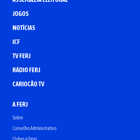
JOGOS
NOTÍCIAS
ICF
TV FERJ
RÁDIO FERJ
CARIOCÃO TV
A FERJ
Sobre
Conselho Administrativo
Clubes e ligas