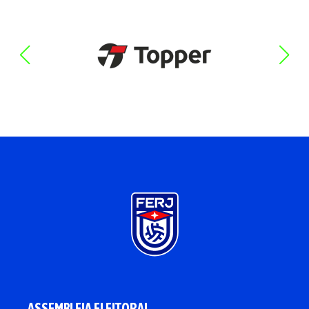
ASSEMBLEIA ELEITORAL