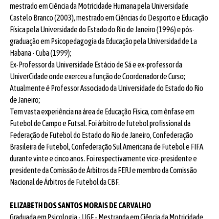
mestrado em Ciência da Motricidade Humana pela Universidade
Castelo Branco (2003), mestrado em Ciências do Desporto e Educação
Física pela Universidade do Estado do Rio de Janeiro (1996) e pós-
graduação em Psicopedagogia da Educação pela Universidad de La
Habana - Cuba (1999);
Ex-Professor da Universidade Estácio de Sá e ex-professor da
UniverCidade onde exerceu a função de Coordenador de Curso;
Atualmente é Professor Associado da Universidade do Estado do Rio
de Janeiro;
Tem vasta experiência na área de Educação Física, com ênfase em
Futebol de Campo e Futsal. Foi árbitro de futebol profissional da
Federação de Futebol do Estado do Rio de Janeiro, Confederação
Brasileira de Futebol, Confederação Sul Americana de Futebol e FIFA
durante vinte e cinco anos. Foi respectivamente vice-presidente e
presidente da Comissão de Árbitros da FERJ e membro da Comissão
Nacional de Árbitros de Futebol da CBF.
ELIZABETH DOS SANTOS MORAIS DE CARVALHO
Graduada em Psicologia - UGF - Mestranda em Ciência da Motricidade