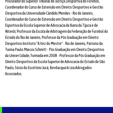
Procurador do Superior Tribunal de Justiça Desportiva do Futebol,
Coordenador do Curso de Extensão em Direito Desportivo e Gestão
Desportiva da Universidade Cândido Mendes - Rio de Janeiro,
Coordenador do Curso de Extensão em Direito Desportivo e Gestão
Esportiva da Escola Superior de Advocacia da Barra da Tijuca e de
Niterói; Professor da Escola de Arbitragem da Federação de Futebol do
Estado do Rio de Janeiro, Professor da Pós Graduação em Direito
Desportivo Instituto "A Vez do Mestre" - Rio de Janeiro, Patrono da
Turma Paulo Marcos Schmitt - Pós Graduação em Direito Desportivo
da Univer Cidade, formada em 2008 - Professor da Pós Graduação em
Direito Desportivo da Escola Superior de Advocacia do Estado de São
Paulo, Sócio do Escritório Jucá, Bevilacqua & Lira Advogados
Associados.