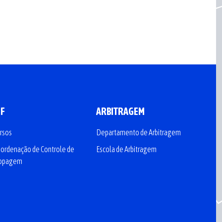
CF
ARBITRAGEM
rsos
Departamento de Arbitragem
ordenação de Controle de
Escola de Arbitragem
opagem