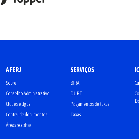
A FERJ
SERVIÇOS
I
Sobre
BIRA
Cu
Conselho Administrativo
DURT
Co
D
Clubes e ligas
Pagamentos de taxas
Central de documentos
Taxas
Áreas restritas