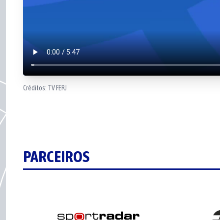
Créditos:
TV FERJ
PARCEIROS