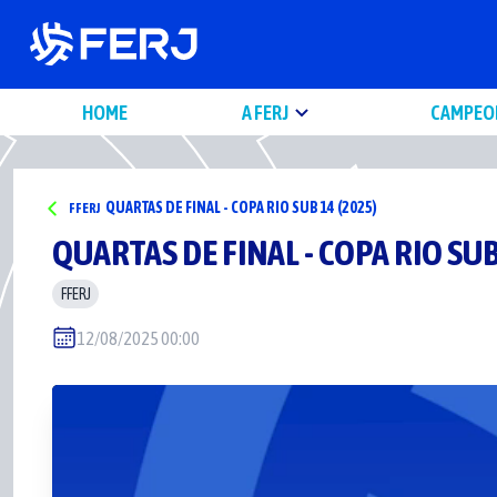
HOME
A FERJ
CAMPEO
QUARTAS DE FINAL - COPA RIO SUB 14 (2025)
FFERJ
QUARTAS DE FINAL - COPA RIO SUB
FFERJ
12/08/2025 00:00