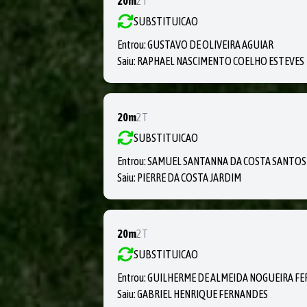
20m
2T
SUBSTITUICAO
Entrou:
GUSTAVO DE OLIVEIRA AGUIAR
Saiu:
RAPHAEL NASCIMENTO COELHO ESTEVES
20m
2T
SUBSTITUICAO
Entrou:
SAMUEL SANTANNA DA COSTA SANTOS
Saiu:
PIERRE DA COSTA JARDIM
20m
2T
SUBSTITUICAO
Entrou:
GUILHERME DE ALMEIDA NOGUEIRA FE
Saiu:
GABRIEL HENRIQUE FERNANDES