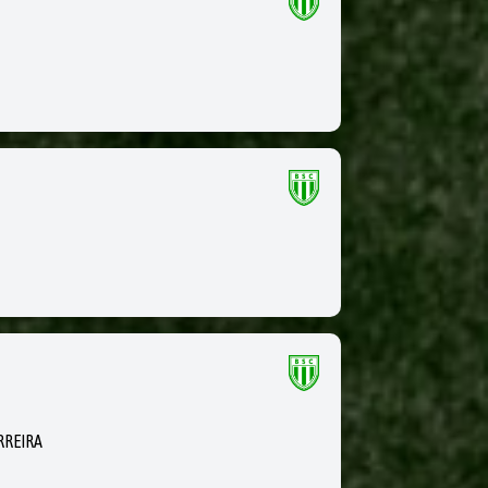
RREIRA