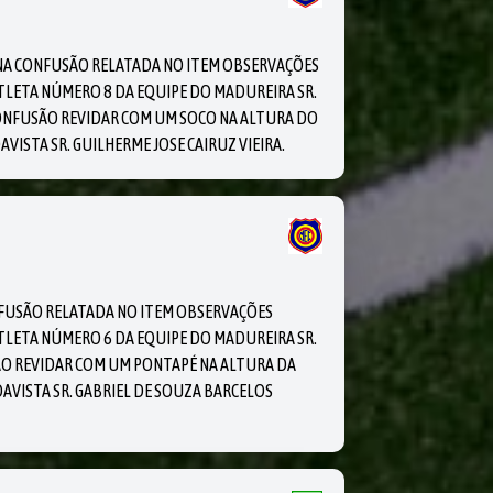
NA CONFUSÃO RELATADA NO ITEM OBSERVAÇÕES
TLETA NÚMERO 8 DA EQUIPE DO MADUREIRA SR.
ONFUSÃO REVIDAR COM UM SOCO NA ALTURA DO
ISTA SR. GUILHERME JOSE CAIRUZ VIEIRA.
NFUSÃO RELATADA NO ITEM OBSERVAÇÕES
TLETA NÚMERO 6 DA EQUIPE DO MADUREIRA SR.
O REVIDAR COM UM PONTAPÉ NA ALTURA DA
AVISTA SR. GABRIEL DE SOUZA BARCELOS