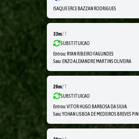
ISAQUE ERCE BAZZAN RODRIGUES
33m
2T
SUBSTITUICAO
Entrou:
RYAN RIBEIRO FAGUNDES
Saiu:
ENZO ALEXANDRE MARTINS OLIVEIRA
20m
2T
SUBSTITUICAO
Entrou:
VITOR HUGO BARBOSA DA SILVA
Saiu:
YOHAN LISBOA DE MEDEIROS BREVES PI