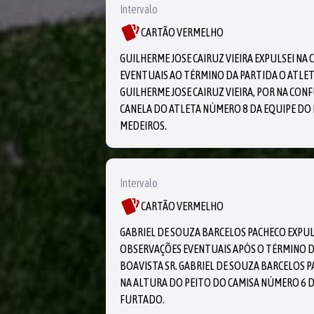
Intervalo
CARTÃO VERMELHO
GUILHERME JOSE CAIRUZ VIEIRA EXPULSEI N
EVENTUAIS AO TÉRMINO DA PARTIDA O ATLET
GUILHERME JOSE CAIRUZ VIEIRA, POR NA CO
CANELA DO ATLETA NÚMERO 8 DA EQUIPE DO
MEDEIROS.
Intervalo
CARTÃO VERMELHO
GABRIEL DE SOUZA BARCELOS PACHECO EXPU
OBSERVAÇÕES EVENTUAIS APÓS O TÉRMINO D
BOAVISTA SR. GABRIEL DE SOUZA BARCELOS 
NA ALTURA DO PEITO DO CAMISA NÚMERO 6 D
FURTADO.