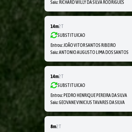
Saiu:
RICHARD WILLY DA SILVA RODRIGUES
14m
2T
SUBSTITUICAO
Entrou:
JOÃO VITOR SANTOS RIBEIRO
Saiu:
ANTONIO AUGUSTO LIMA DOS SANTOS
14m
2T
SUBSTITUICAO
Entrou:
PEDRO HENRIQUE PEREIRA DA SILVA
Saiu:
GEOVANE VINICIUS TAVARES DA SILVA
8m
2T