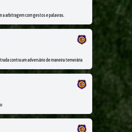
a arbitragem com gestos e palavras.
da contra um adversário de maneira temerária
io