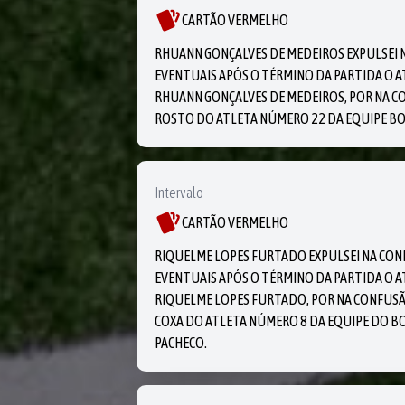
CARTÃO VERMELHO
RHUANN GONÇALVES DE MEDEIROS EXPULSEI 
EVENTUAIS APÓS O TÉRMINO DA PARTIDA O A
RHUANN GONÇALVES DE MEDEIROS, POR NA C
ROSTO DO ATLETA NÚMERO 22 DA EQUIPE BOAV
Intervalo
CARTÃO VERMELHO
RIQUELME LOPES FURTADO EXPULSEI NA CO
EVENTUAIS APÓS O TÉRMINO DA PARTIDA O A
RIQUELME LOPES FURTADO, POR NA CONFUSÃ
COXA DO ATLETA NÚMERO 8 DA EQUIPE DO BO
PACHECO.