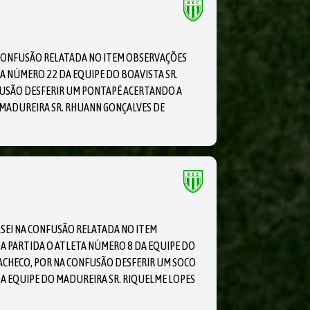
A CONFUSÃO RELATADA NO ITEM OBSERVAÇÕES
A NÚMERO 22 DA EQUIPE DO BOAVISTA SR.
NFUSÃO DESFERIR UM PONTAPÉ ACERTANDO A
 MADUREIRA SR. RHUANN GONÇALVES DE
LSEI NA CONFUSÃO RELATADA NO ITEM
A PARTIDA O ATLETA NÚMERO 8 DA EQUIPE DO
PACHECO, POR NA CONFUSÃO DESFERIR UM SOCO
A EQUIPE DO MADUREIRA SR. RIQUELME LOPES