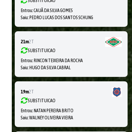
SUBSTITUICAO
Entrou:
CAUÃ DA SILVA GOMES
Saiu:
PEDRO LUCAS DOS SANTOS SCHUNG
21m
2T
SUBSTITUICAO
Entrou:
RINCON TEIXEIRA DA ROCHA
Saiu:
HUGO DA SILVA CABRAL
19m
2T
SUBSTITUICAO
Entrou:
NATAN PEREIRA BRITO
Saiu:
WALNEY OLIVEIRA VIEIRA