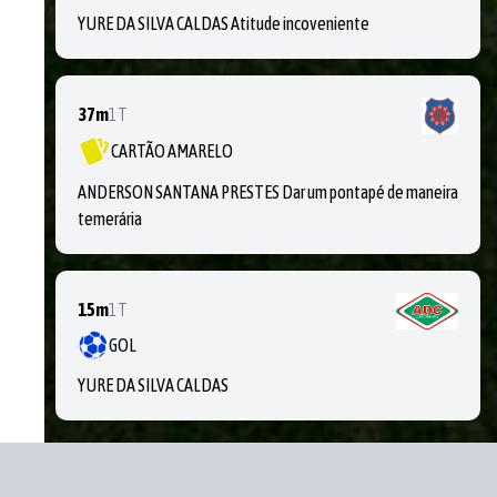
YURE DA SILVA CALDAS Atitude incoveniente
37m
1T
CARTÃO AMARELO
ANDERSON SANTANA PRESTES Dar um pontapé de maneira
temerária
15m
1T
GOL
YURE DA SILVA CALDAS