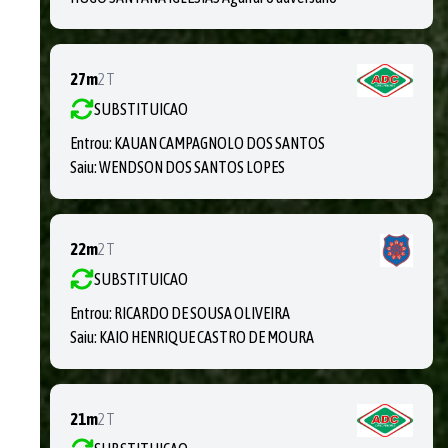
27m
2T
SUBSTITUICAO
Entrou:
KAUAN CAMPAGNOLO DOS SANTOS
Saiu:
WENDSON DOS SANTOS LOPES
22m
2T
SUBSTITUICAO
Entrou:
RICARDO DE SOUSA OLIVEIRA
Saiu:
KAIO HENRIQUE CASTRO DE MOURA
21m
2T