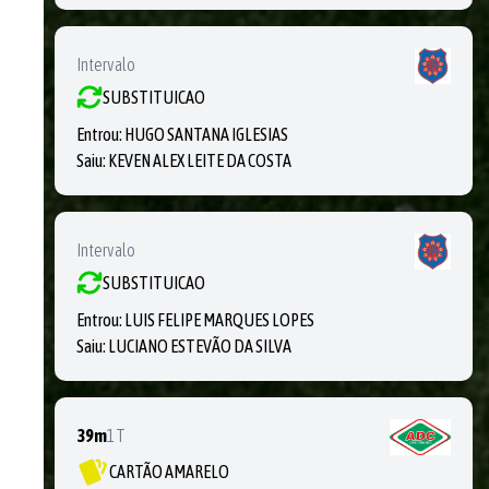
Intervalo
SUBSTITUICAO
Entrou:
HUGO SANTANA IGLESIAS
Saiu:
KEVEN ALEX LEITE DA COSTA
Intervalo
SUBSTITUICAO
Entrou:
LUIS FELIPE MARQUES LOPES
Saiu:
LUCIANO ESTEVÃO DA SILVA
39m
1T
CARTÃO AMARELO