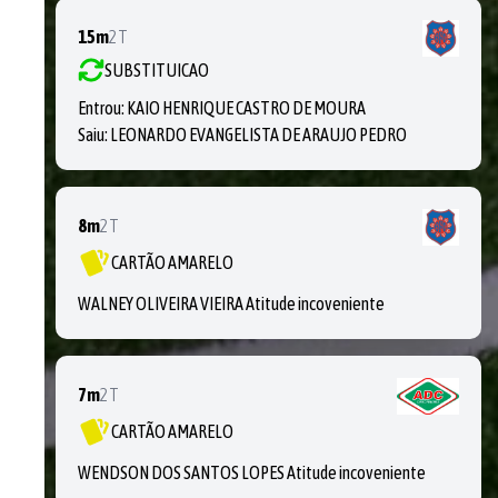
15m
2T
SUBSTITUICAO
Entrou:
KAIO HENRIQUE CASTRO DE MOURA
Saiu:
LEONARDO EVANGELISTA DE ARAUJO PEDRO
8m
2T
CARTÃO AMARELO
WALNEY OLIVEIRA VIEIRA Atitude incoveniente
7m
2T
CARTÃO AMARELO
WENDSON DOS SANTOS LOPES Atitude incoveniente