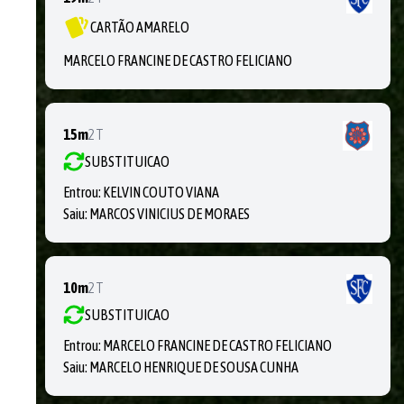
CARTÃO AMARELO
MARCELO FRANCINE DE CASTRO FELICIANO
15m
2T
SUBSTITUICAO
Entrou:
KELVIN COUTO VIANA
Saiu:
MARCOS VINICIUS DE MORAES
10m
2T
SUBSTITUICAO
Entrou:
MARCELO FRANCINE DE CASTRO FELICIANO
Saiu:
MARCELO HENRIQUE DE SOUSA CUNHA