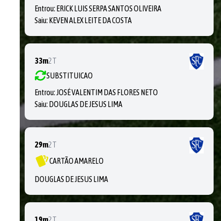
Entrou:
ERICK LUIS SERPA SANTOS OLIVEIRA
Saiu:
KEVEN ALEX LEITE DA COSTA
33m
2T
SUBSTITUICAO
Entrou:
JOSÉ VALENTIM DAS FLORES NETO
Saiu:
DOUGLAS DE JESUS LIMA
29m
2T
CARTÃO AMARELO
DOUGLAS DE JESUS LIMA
19m
2T