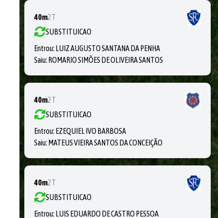
40m
2T
SUBSTITUICAO
Entrou:
LUIZ AUGUSTO SANTANA DA PENHA
Saiu:
ROMARIO SIMÕES DE OLIVEIRA SANTOS
40m
2T
SUBSTITUICAO
Entrou:
EZEQUIEL IVO BARBOSA
Saiu:
MATEUS VIEIRA SANTOS DA CONCEIÇÃO
40m
2T
SUBSTITUICAO
Entrou:
LUIS EDUARDO DE CASTRO PESSOA