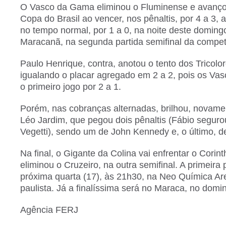
O Vasco da Gama eliminou o Fluminense e avanço
Copa do Brasil ao vencer, nos pênaltis, por 4 a 3, 
no tempo normal, por 1 a 0, na noite deste domingo
Maracanã, na segunda partida semifinal da compet
Paulo Henrique, contra, anotou o tento dos Tricolor
igualando o placar agregado em 2 a 2, pois os Va
o primeiro jogo por 2 a 1.
Porém, nas cobranças alternadas, brilhou, novamen
Léo Jardim, que pegou dois pênaltis (Fábio segu
Vegetti), sendo um de John Kennedy e, o último, 
Na final, o Gigante da Colina vai enfrentar o Corint
eliminou o Cruzeiro, na outra semifinal. A primeira 
próxima quarta (17), às 21h30, na Neo Química Are
paulista.
Já a finalíssima será no Maraca, no domin
Agência FERJ