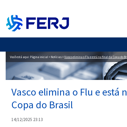
Você está aqui:
Página inicial
>
Notícias
>
Vasco elimina o Flu e está na final da Copa do Br
Vasco elimina o Flu e está n
Copa do Brasil
14/12/2025 23:13