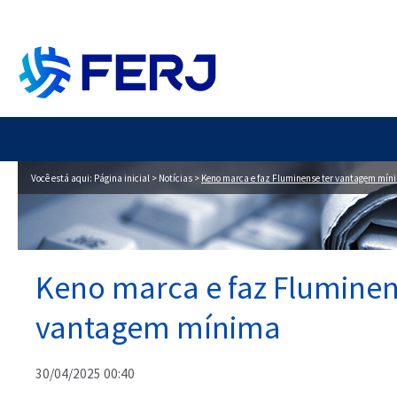
Você está aqui:
Página inicial
>
Notícias
>
Keno marca e faz Fluminense ter vantagem mín
Keno marca e faz Fluminen
vantagem mínima
30/04/2025 00:40