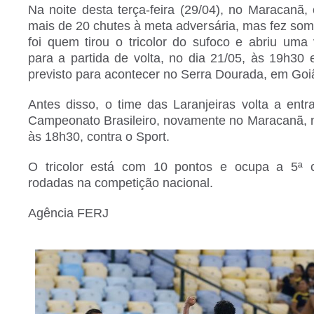
Na noite desta terça-feira (29/04), no Maracanã
mais de 20 chutes à meta adversária, mas fez so
foi quem tirou o tricolor do sufoco e abriu um
para a partida de volta, no dia 21/05, às 19h30
previsto para acontecer no Serra Dourada, em Goi
Antes disso, o time das Laranjeiras volta a ent
Campeonato Brasileiro, novamente no Maracanã, n
às 18h30, contra o Sport.
O tricolor está com 10 pontos e ocupa a 5ª 
rodadas na competição nacional.
Agência FERJ