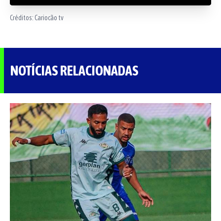
Créditos:
Cariocão tv
NOTÍCIAS RELACIONADAS