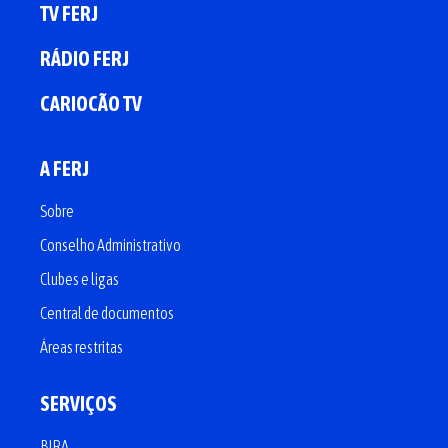
TV FERJ
RÁDIO FERJ
CARIOCÃO TV
A FERJ
Sobre
Conselho Administrativo
Clubes e ligas
Central de documentos
Áreas restritas
SERVIÇOS
BIRA