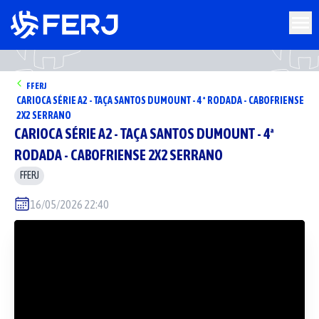
FFERJ
CARIOCA SÉRIE A2 - TAÇA SANTOS DUMOUNT - 4ª RODADA - CABOFRIENSE
2X2 SERRANO
CARIOCA SÉRIE A2 - TAÇA SANTOS DUMOUNT - 4ª
RODADA - CABOFRIENSE 2X2 SERRANO
FFERJ
16/05/2026 22:40