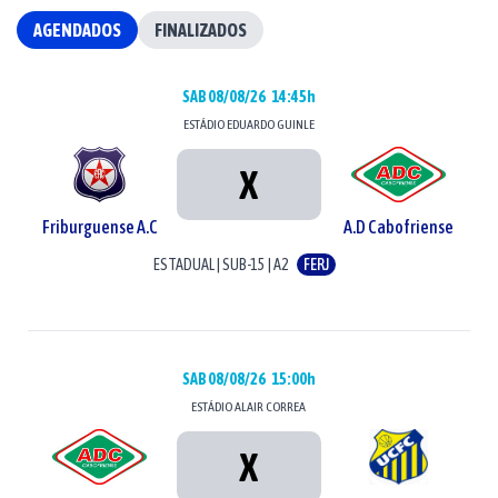
AGENDADOS
FINALIZADOS
SAB 08/08/26
14:45h
ESTÁDIO
EDUARDO GUINLE
X
Friburguense A.C
A.D Cabofriense
ESTADUAL
|
SUB-15
|
A2
FERJ
SAB 08/08/26
15:00h
ESTÁDIO
ALAIR CORREA
X