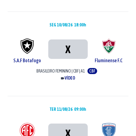
SEG 10/08/26
18:00h
X
S.A.F Botafogo
Fluminense F.C
BRASILEIRO FEMININO
|
CBF
|
A1
CBF
VÍDEO
TER 11/08/26
09:00h
X