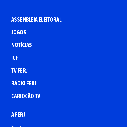
ASSEMBLEIA ELEITORAL
JOGOS
NOTÍCIAS
ICF
TV FERJ
RÁDIO FERJ
CARIOCÃO TV
A FERJ
Sobre