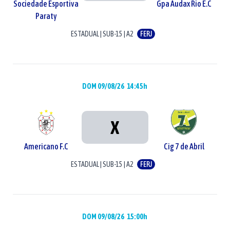
Sociedade Esportiva
Gpa Audax Rio E.C
Paraty
ESTADUAL
|
SUB-15
|
A2
FERJ
DOM 09/08/26
14:45h
X
Americano F.C
Cig 7 de Abril
ESTADUAL
|
SUB-15
|
A2
FERJ
DOM 09/08/26
15:00h