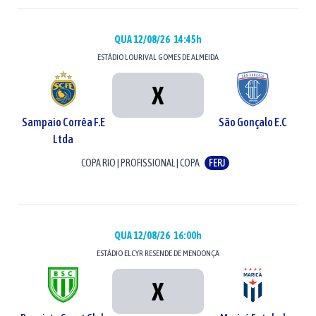
QUA 12/08/26
14:45h
ESTÁDIO
LOURIVAL GOMES DE ALMEIDA
X
Sampaio Corrêa F.E
São Gonçalo E.C
Ltda
COPA RIO
|
PROFISSIONAL
|
COPA
FERJ
QUA 12/08/26
16:00h
ESTÁDIO
ELCYR RESENDE DE MENDONÇA
X