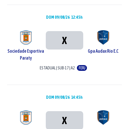
DOM 09/08/26
12:45h
X
Sociedade Esportiva
Gpa Audax Rio E.C
Paraty
ESTADUAL
|
SUB-17
|
A2
FERJ
DOM 09/08/26
14:45h
X