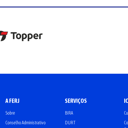
A FERJ
SERVIÇOS
I
Sobre
BIRA
Cu
Conselho Administrativo
DURT
Co