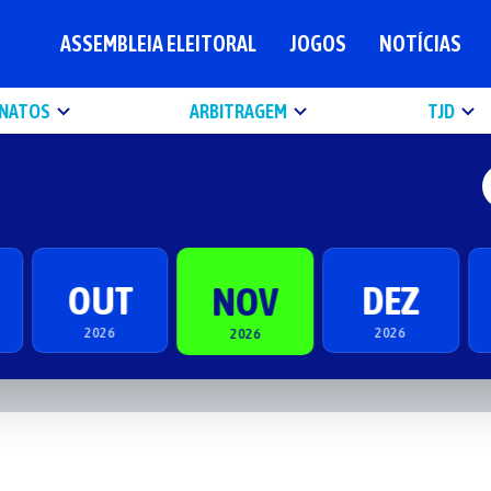
ASSEMBLEIA ELEITORAL
JOGOS
NOTÍCIAS
NATOS
ARBITRAGEM
TJD
OUT
DEZ
NOV
2026
2026
2026