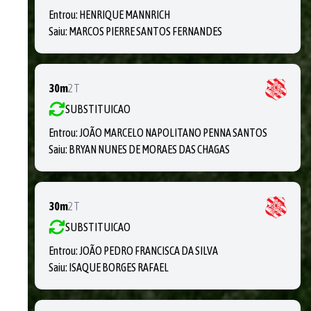
Entrou:
HENRIQUE MANNRICH
Saiu:
MARCOS PIERRE SANTOS FERNANDES
30m
2T
SUBSTITUICAO
Entrou:
JOÃO MARCELO NAPOLITANO PENNA SANTOS
Saiu:
BRYAN NUNES DE MORAES DAS CHAGAS
30m
2T
SUBSTITUICAO
Entrou:
JOÃO PEDRO FRANCISCA DA SILVA
Saiu:
ISAQUE BORGES RAFAEL