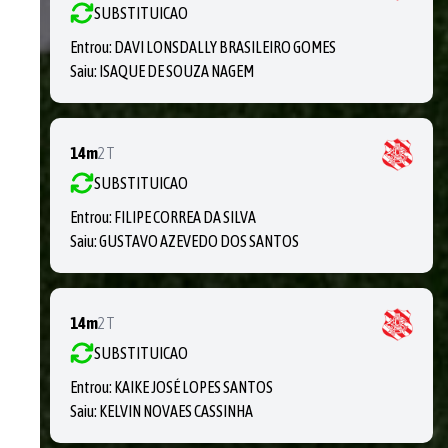
SUBSTITUICAO
Entrou:
DAVI LONSDALLY BRASILEIRO GOMES
Saiu:
ISAQUE DE SOUZA NAGEM
14m
2T
SUBSTITUICAO
Entrou:
FILIPE CORREA DA SILVA
Saiu:
GUSTAVO AZEVEDO DOS SANTOS
14m
2T
SUBSTITUICAO
Entrou:
KAIKE JOSÉ LOPES SANTOS
Saiu:
KELVIN NOVAES CASSINHA