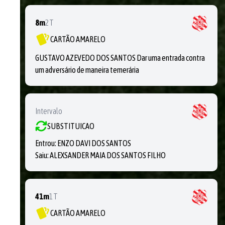
8m
2T
CARTÃO AMARELO
GUSTAVO AZEVEDO DOS SANTOS Dar uma entrada contra
um adversário de maneira temerária
Intervalo
SUBSTITUICAO
Entrou:
ENZO DAVI DOS SANTOS
Saiu:
ALEXSANDER MAIA DOS SANTOS FILHO
41m
1T
CARTÃO AMARELO