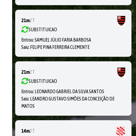
21m
2T
SUBSTITUICAO
Entrou:
SAMUEL JÚLIO FARIA BARBOSA
Saiu:
FELIPE PINA FERREIRA CLEMENTE
21m
2T
SUBSTITUICAO
Entrou:
LEONARDO GABRIEL DA SILVA SANTOS
Saiu:
LEANDRO GUSTAVO SIMÕES DA CONCEIÇÃO DE
MATOS
14m
2T