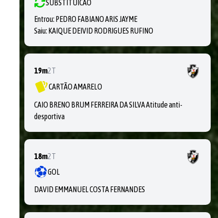
SUBSTITUICAO
Entrou:
PEDRO FABIANO ARIS JAYME
Saiu:
KAIQUE DEIVID RODRIGUES RUFINO
19m
2T
CARTÃO AMARELO
CAIO BRENO BRUM FERREIRA DA SILVA Atitude anti-
desportiva
18m
2T
GOL
DAVID EMMANUEL COSTA FERNANDES