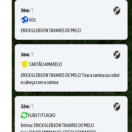
36m
2T
GOL
ERICK GLEBSON TAVARES DE MELO
36m
2T
CARTÃO AMARELO
ERICK GLEBSON TAVARES DE MELO Tirar a camisa ou cobrir
a cabeça com a camisa
32m
2T
SUBSTITUICAO
Entrou:
ERICK GLEBSON TAVARES DE MELO