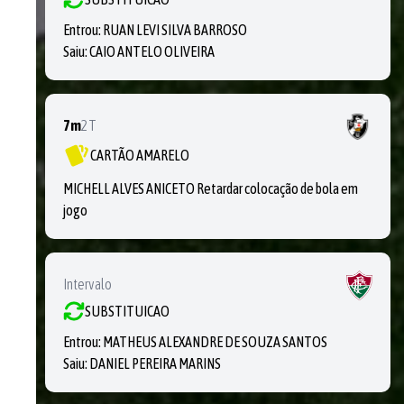
Entrou:
RUAN LEVI SILVA BARROSO
Saiu:
CAIO ANTELO OLIVEIRA
7m
2T
CARTÃO AMARELO
MICHELL ALVES ANICETO Retardar colocação de bola em
jogo
Intervalo
SUBSTITUICAO
Entrou:
MATHEUS ALEXANDRE DE SOUZA SANTOS
Saiu:
DANIEL PEREIRA MARINS