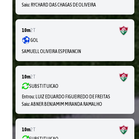
Saiu:
RYCHARD DAS CHAGAS DE OLIVEIRA
10m
2T
GOL
SAMUELL OLIVEIRA ESPERANCIN
10m
2T
SUBSTITUICAO
Entrou:
LUIZ EDUARDO FIGUEIREDO DE FREITAS
Saiu:
ABNER BENJAMIM MIRANDA RAMALHO
10m
2T
SUBSTITUICAO