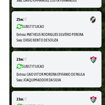
Saiu:
DAVID EMMANUEL COSTA FERNANDES
25m
2T
SUBSTITUICAO
Entrou:
MATHEUS RODRIGUES SILVÉRIO PEREIRA
Saiu:
DIEGO BENTO DE SOUZA
23m
2T
SUBSTITUICAO
Entrou:
CAIO VITOR MOREIRA EPIFANIO DE PAULA
Saiu:
JOAQUIM ADDOR DA SILVA
23m
2T