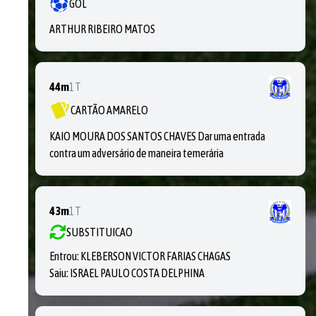
GOL
ARTHUR RIBEIRO MATOS
44m
1T
CARTÃO AMARELO
KAIO MOURA DOS SANTOS CHAVES Dar uma entrada
contra um adversário de maneira temerária
43m
1T
SUBSTITUICAO
Entrou:
KLEBERSON VICTOR FARIAS CHAGAS
Saiu:
ISRAEL PAULO COSTA DELPHINA