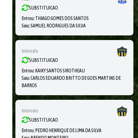
SUBSTITUICAO
Entrou:
THIAGO GOMES DOS SANTOS
Saiu:
SAMUEL RODRIGUES DA SILVA
Intervalo
SUBSTITUICAO
Entrou:
KAIKY SANTOS SIROTHEAU
Saiu:
CARLOS EDUARDO BRITTO DE GOES MARTINS DE
BARROS
Intervalo
SUBSTITUICAO
Entrou:
PEDRO HENRIQUE DE LIMA DA SILVA
Saiu:
BRENDO MONTEIRO