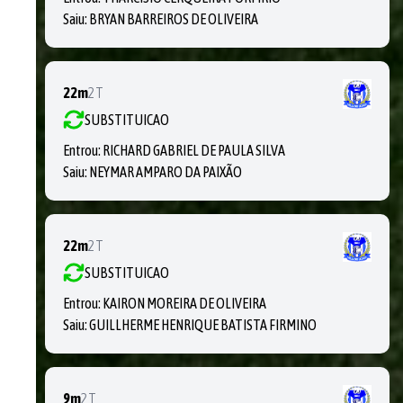
Saiu:
BRYAN BARREIROS DE OLIVEIRA
22m
2T
SUBSTITUICAO
Entrou:
RICHARD GABRIEL DE PAULA SILVA
Saiu:
NEYMAR AMPARO DA PAIXÃO
22m
2T
SUBSTITUICAO
Entrou:
KAIRON MOREIRA DE OLIVEIRA
Saiu:
GUILLHERME HENRIQUE BATISTA FIRMINO
9m
2T