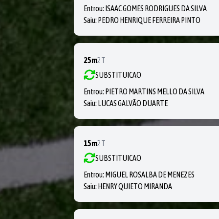
Entrou:
ISAAC GOMES RODRIGUES DA SILVA
Saiu:
PEDRO HENRIQUE FERREIRA PINTO
25m
2T
SUBSTITUICAO
Entrou:
PIETRO MARTINS MELLO DA SILVA
Saiu:
LUCAS GALVÃO DUARTE
15m
2T
SUBSTITUICAO
Entrou:
MIGUEL ROSALBA DE MENEZES
Saiu:
HENRY QUIETO MIRANDA