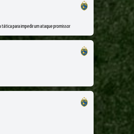
ática para impedir um ataque promissor