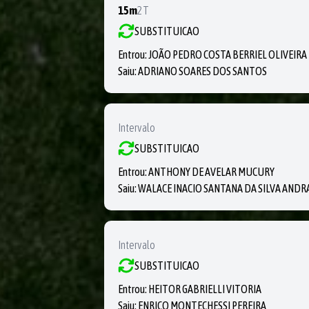
15m
2T
SUBSTITUICAO
Entrou:
JOÃO PEDRO COSTA BERRIEL OLIVEIRA
Saiu:
ADRIANO SOARES DOS SANTOS
Intervalo
SUBSTITUICAO
Entrou:
ANTHONY DE AVELAR MUCURY
Saiu:
WALACE INACIO SANTANA DA SILVA AND
Intervalo
SUBSTITUICAO
Entrou:
HEITOR GABRIELLI VITORIA
Saiu:
ENRICO MONTECHESSI PEREIRA