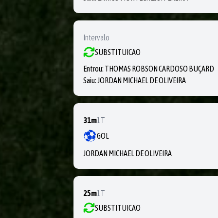
Intervalo
SUBSTITUICAO
Entrou:
THOMAS ROBSON CARDOSO BUÇARD
Saiu:
JORDAN MICHAEL DE OLIVEIRA
31m
1T
GOL
JORDAN MICHAEL DE OLIVEIRA
25m
1T
SUBSTITUICAO