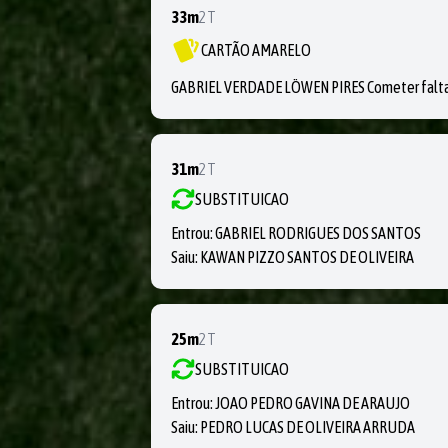
33m
2T
CARTÃO AMARELO
GABRIEL VERDADE LÖWEN PIRES Cometer falta t
31m
2T
SUBSTITUICAO
Entrou:
GABRIEL RODRIGUES DOS SANTOS
Saiu:
KAWAN PIZZO SANTOS DE OLIVEIRA
25m
2T
SUBSTITUICAO
Entrou:
JOAO PEDRO GAVINA DE ARAUJO
Saiu:
PEDRO LUCAS DE OLIVEIRA ARRUDA