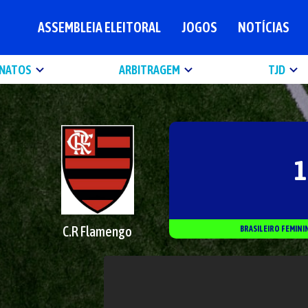
ASSEMBLEIA ELEITORAL
JOGOS
NOTÍCIAS
NATOS
ARBITRAGEM
TJD
1
C.R Flamengo
BRASILEIRO FEMINI